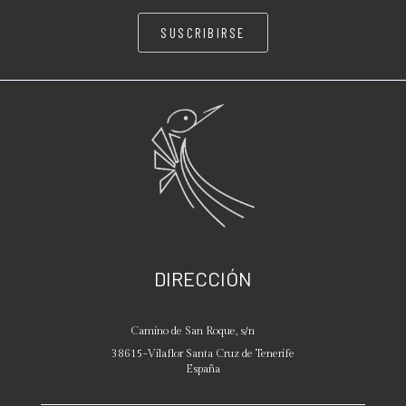
SUSCRIBIRSE
DIRECCIÓN
Camino de San Roque, s/n
38615
-
Vilaflor
Santa Cruz de Tenerife
España