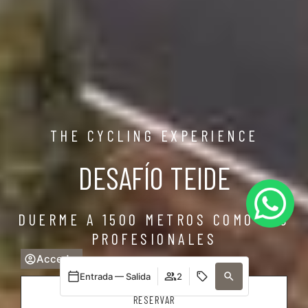
THE CYCLING EXPERIENCE
DESAFÍO TEIDE
DUERME A 1500 METROS COMO LOS
PROFESIONALES
Acceder
Entrada — Salida
2
RESERVAR