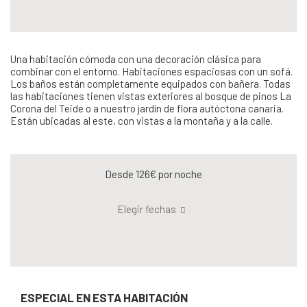
Una habitación cómoda con una decoración clásica para
combinar con el entorno. Habitaciones espaciosas con un sofá.
Los baños están completamente equipados con bañera. Todas
las habitaciones tienen vistas exteriores al bosque de pinos La
Corona del Teide o a nuestro jardín de flora autóctona canaria.
Están ubicadas al este, con vistas a la montaña y a la calle.
Desde 126€
por noche
Elegir fechas
ESPECIAL EN ESTA HABITACIÓN