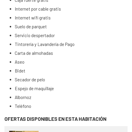
Caja fuerte gratis
Internet por cable gratis
Internet wifi gratis
Suelo de parquet
Servicio despertador
Tintorería y Lavandería de Pago
Carta de almohadas
Aseo
Bidet
Secador de pelo
Espejo de maquillaje
Albornoz
Teléfono
OFERTAS DISPONIBLES EN ESTA HABITACIÓN