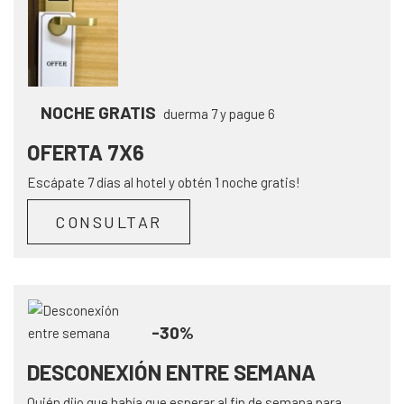
NOCHE GRATIS
duerma 7 y pague 6
OFERTA 7X6
Escápate 7 días al hotel y obtén 1 noche gratis!
CONSULTAR
-30%
DESCONEXIÓN ENTRE SEMANA
Quién dijo que había que esperar al fin de semana para