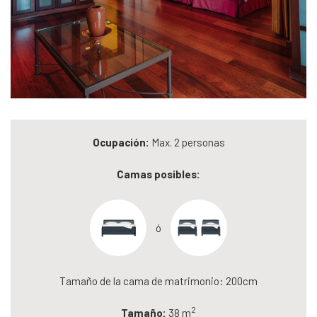
Ocupación:
Max. 2 personas
Camas posibles:
ó
Tamaño de la cama de matrimonio: 200cm
2
Tamaño:
38 m