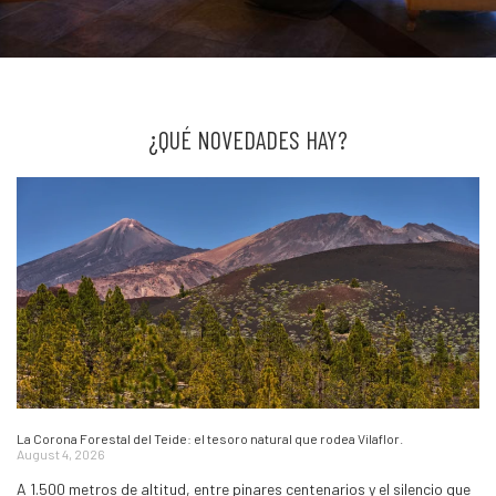
¿QUÉ NOVEDADES HAY?
La Corona Forestal del Teide: el tesoro natural que rodea Vilaflor.
August 4, 2026
A 1.500 metros de altitud, entre pinares centenarios y el silencio que