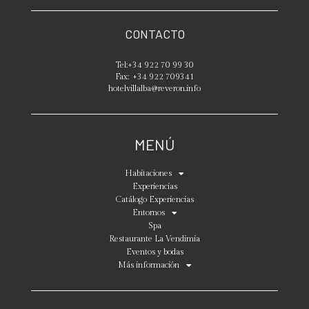
CONTACTO
Tel:
+34 922 70 99 30
Fax:
+34 922 709341
hotelvillalba@reveron.info
MENÚ
Habitaciones
Experiencias
Catálogo Experiencias
Entornos
Spa
Restaurante La Vendimia
Eventos y bodas
Más información