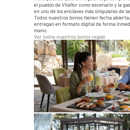
el pueblo de Vilaflor como escenario y la g
en uno de los enclaves más singulares de las
Todos nuestros bonos tienen fecha abierta,
entregan en formato digital de forma inmedia
mano.
Ver todos nuestros bonos regalo