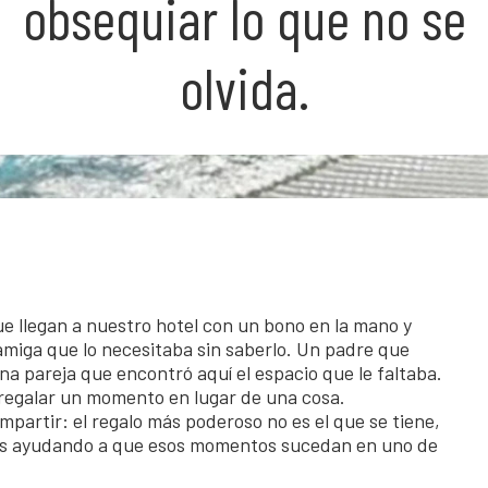
obsequiar lo que no se
olvida.
llegan a nuestro hotel con un bono en la mano y
amiga que lo necesitaba sin saberlo. Un padre que
na pareja que encontró aquí el espacio que le faltaba.
ó regalar un momento en lugar de una cosa.
artir: el regalo más poderoso no es el que se tiene,
años ayudando a que esos momentos sucedan en uno de