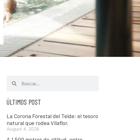
ÚLTIMOS POST
La Corona Forestal del Teide: el tesoro
natural que rodea Vilaflor.
August 4, 2026
A 1.500 metros de altitud, entre