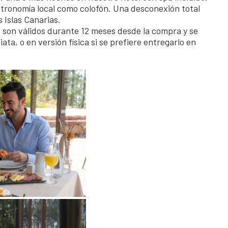
astronomía local como colofón. Una desconexión total
 Islas Canarias.
 son válidos durante 12 meses desde la compra y se
ta, o en versión física si se prefiere entregarlo en