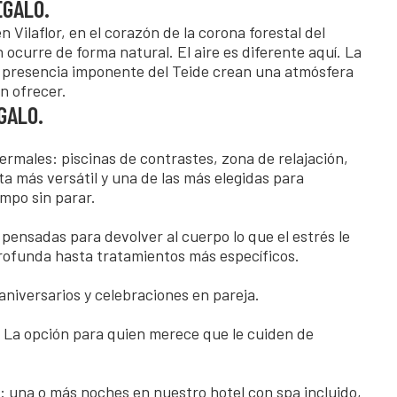
EGALO.
 Vilaflor, en el corazón de la corona forestal del
ocurre de forma natural. El aire es diferente aquí. La
la presencia imponente del Teide crean una atmósfera
n ofrecer.
GALO.
ermales: piscinas de contrastes, zona de relajación,
a más versátil y una de las más elegidas para
empo sin parar.
pensadas para devolver al cuerpo lo que el estrés le
rofunda hasta tratamientos más específicos.
niversarios y celebraciones en pareja.
. La opción para quien merece que le cuiden de
: una o más noches en nuestro hotel con spa incluido,