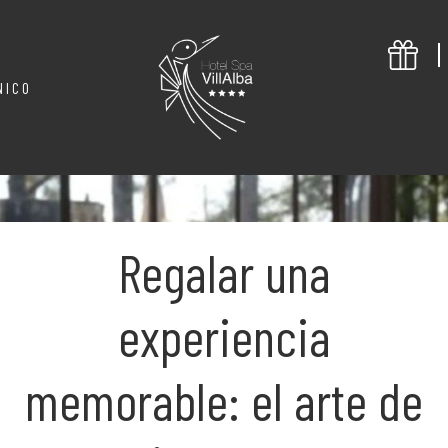
NICO
Regalar una
experiencia
memorable: el arte de