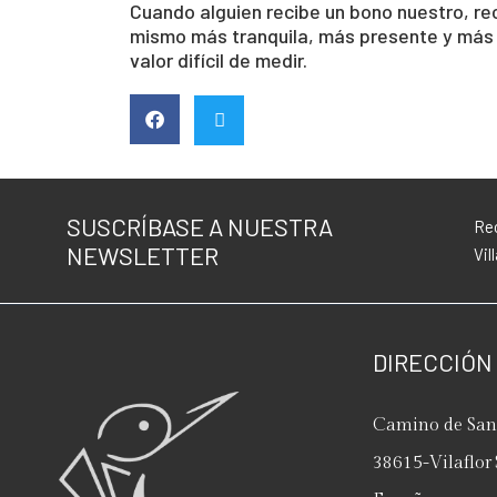
Cuando alguien recibe un bono nuestro, rec
mismo más tranquila, más presente y más v
valor difícil de medir.
SUSCRÍBASE A NUESTRA
Rec
NEWSLETTER
Vil
DIRECCIÓN
Camino de San 
38615
-
Vilaflor