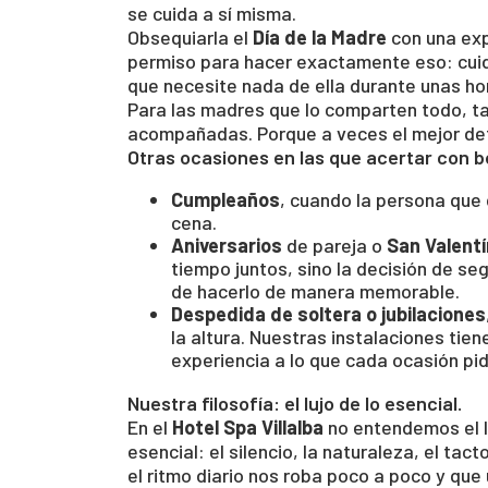
se cuida a sí misma.
Obsequiarla el
Día de la Madre
con una exp
permiso para hacer exactamente eso: cuida
que necesite nada de ella durante unas ho
Para las madres que lo comparten todo, t
acompañadas. Porque a veces el mejor det
Otras ocasiones en las que acertar con b
Cumpleaños
, cuando la persona que
cena.
Aniversarios
de pareja o
San Valentí
tiempo juntos, sino la decisión de s
de hacerlo de manera memorable.
Despedida de soltera o jubilaciones
la altura. Nuestras instalaciones ti
experiencia a lo que cada ocasión pid
Nuestra filosofía: el lujo de lo esencial.
En el
Hotel Spa Villalba
no entendemos el l
esencial: el silencio, la naturaleza, el tac
el ritmo diario nos roba poco a poco y que