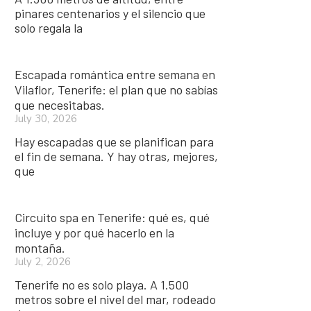
pinares centenarios y el silencio que
solo regala la
Escapada romántica entre semana en
Vilaflor, Tenerife: el plan que no sabías
que necesitabas.
July 30, 2026
Hay escapadas que se planifican para
el fin de semana. Y hay otras, mejores,
que
Circuito spa en Tenerife: qué es, qué
incluye y por qué hacerlo en la
montaña.
July 2, 2026
Tenerife no es solo playa. A 1.500
metros sobre el nivel del mar, rodeado