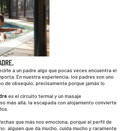
ADRE.
cirle a un padre algo que pocas veces encuentra el
orta. En nuestra experiencia, los padres son uno
ipo de obsequio, precisamente porque jamás lo
dre
es el circuito termal y un masaje
aso más allá, la escapada con alojamiento convierte
ños.
fechas que más nos emociona, porque el perfil de
smo: alguien que da mucho, cuida mucho y raramente