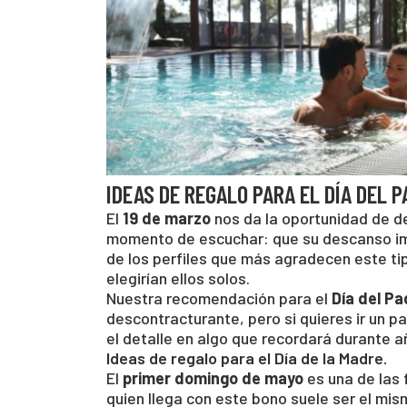
IDEAS DE REGALO PARA EL DÍA DEL P
El
19 de marzo
nos da la oportunidad de de
momento de escuchar: que su descanso imp
de los perfiles que más agradecen este t
elegirían ellos solos.
Nuestra recomendación para el
Día del Pa
descontracturante, pero si quieres ir un p
el detalle en algo que recordará durante a
Ideas de regalo para el Día de la Madre.
El
primer domingo de mayo
es una de las 
quien llega con este bono suele ser el mi