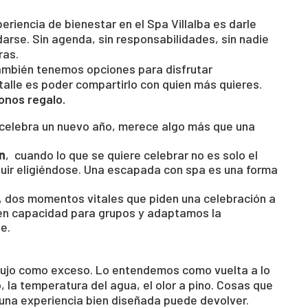
eriencia de bienestar en el Spa Villalba es darle
rse. Sin agenda, sin responsabilidades, sin nadie
ras.
ambién tenemos opciones para disfrutar
alle es poder compartirlo con quien más quieres.
onos regalo.
 celebra un nuevo año, merece algo más que una
n
, cuando lo que se quiere celebrar no es solo el
eguir eligiéndose. Una escapada con spa es una forma
, dos momentos vitales que piden una celebración a
enen capacidad para grupos y adaptamos la
e.
ujo como exceso. Lo entendemos como vuelta a lo
to, la temperatura del agua, el olor a pino. Cosas que
 una experiencia bien diseñada puede devolver.