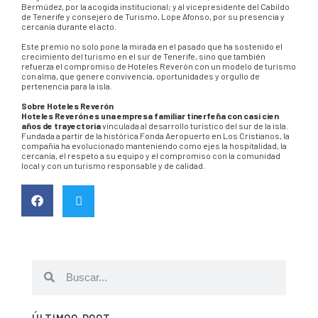
Bermúdez, por la acogida institucional; y al vicepresidente del Cabildo
de Tenerife y consejero de Turismo, Lope Afonso, por su presencia y
cercanía durante el acto.
Este premio no solo pone la mirada en el pasado que ha sostenido el
crecimiento del turismo en el sur de Tenerife, sino que también
refuerza el compromiso de Hoteles Reverón con un modelo de turismo
con alma, que genere convivencia, oportunidades y orgullo de
pertenencia para la isla.
Sobre Hoteles Reverón
Hoteles Reverón es una empresa familiar tinerfeña con casi cien
años de trayectoria
vinculada al desarrollo turístico del sur de la isla.
Fundada a partir de la histórica Fonda Aeropuerto en Los Cristianos, la
compañía ha evolucionado manteniendo como ejes la hospitalidad, la
cercanía, el respeto a su equipo y el compromiso con la comunidad
local y con un turismo responsable y de calidad.