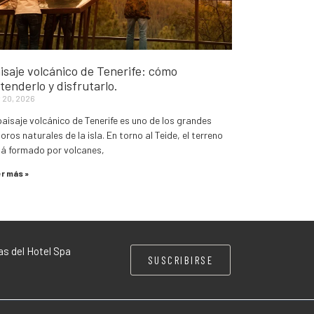
isaje volcánico de Tenerife: cómo
tenderlo y disfrutarlo.
 20, 2026
paisaje volcánico de Tenerife es uno de los grandes
oros naturales de la isla. En torno al Teide, el terreno
tá formado por volcanes,
r más »
as del Hotel Spa
SUSCRIBIRSE