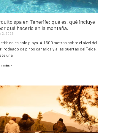
rcuito spa en Tenerife: qué es, qué incluye
por qué hacerlo en la montaña.
y 2, 2026
erife no es solo playa. A 1.500 metros sobre el nivel del
, rodeado de pinos canarios y a las puertas del Teide,
ste una
r más »