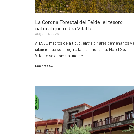
La Corona Forestal del Teide: el tesoro
natural que rodea Vilaflor.
August 4, 2026
A 1.500 metros de altitud, entre pinares centenarios y 
silencio que solo regala la alta montaña, Hotel Spa
Villalba se asoma a uno de
Leer más »