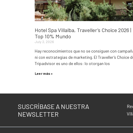
Hotel Spa Villalba, Traveller’s Choice 2026 |
Top 10% Mundo
July 2, 2026
Hay reconocimientos que no se consiguen con campañ
ni con estrategias de marketing. El Traveller’s Choice d
Tripadvisor es uno de ellos: lo otorgan los
Leer más »
SUSCRÍBASE A NUESTRA
Rec
NEWSLETTER
Vil