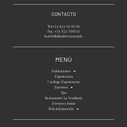
CONTACTO
Tel:
+34 922 70 99 30
Fax:
+34 922 709341
hotelvillalba@reveron.info
MENÚ
Habitaciones
Experiencias
Catálogo Experiencias
Entornos
Spa
Restaurante La Vendimia
Eventos y bodas
Más información