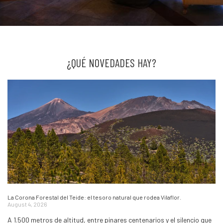
¿QUÉ NOVEDADES HAY?
La Corona Forestal del Teide: el tesoro natural que rodea Vilaflor.
August 4, 2026
A 1.500 metros de altitud, entre pinares centenarios y el silencio que