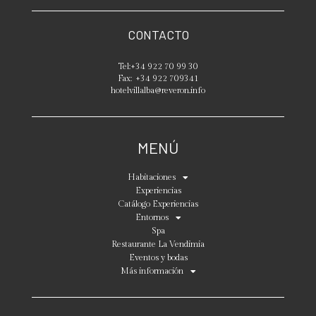
CONTACTO
Tel:
+34 922 70 99 30
Fax:
+34 922 709341
hotelvillalba@reveron.info
MENÚ
Habitaciones
Experiencias
Catálogo Experiencias
Entornos
Spa
Restaurante La Vendimia
Eventos y bodas
Más información