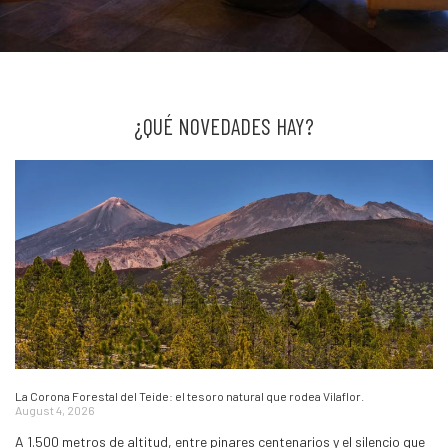
¿QUÉ NOVEDADES HAY?
La Corona Forestal del Teide: el tesoro natural que rodea Vilaflor.
August 4, 2026
A 1.500 metros de altitud, entre pinares centenarios y el silencio que