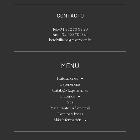
CONTACTO
Tel:
+34 922 70 99 30
Fax:
+34 922 709341
hotelvillalba@reveron.info
MENÚ
Habitaciones
Experiencias
Catálogo Experiencias
Entornos
Spa
Restaurante La Vendimia
Eventos y bodas
Más información