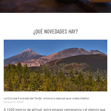
¿QUÉ NOVEDADES HAY?
La Corona Forestal del Teide: el tesoro natural que rodea Vilaflor.
August 4, 2026
A 1.500 metros de altitud, entre pinares centenarios y el silencio que