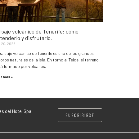
isaje volcánico de Tenerife: cómo
tenderlo y disfrutarlo.
 20, 2026
paisaje volcánico de Tenerife es uno de los grandes
oros naturales de la isla. En torno al Teide, el terreno
tá formado por volcanes,
r más »
as del Hotel Spa
SUSCRIBIRSE