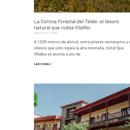
La Corona Forestal del Teide: el tesoro
natural que rodea Vilaflor.
August 4, 2026
A 1.500 metros de altitud, entre pinares centenarios y 
silencio que solo regala la alta montaña, Hotel Spa
Villalba se asoma a uno de
Leer más »