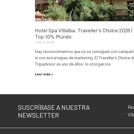
Hotel Spa Villalba, Traveller’s Choice 2026 |
Top 10% Mundo
July 2, 2026
Hay reconocimientos que no se consiguen con campañ
ni con estrategias de marketing. El Traveller’s Choice d
Tripadvisor es uno de ellos: lo otorgan los
Leer más »
SUSCRÍBASE A NUESTRA
Rec
NEWSLETTER
Vil