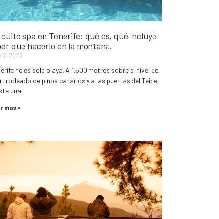
rcuito spa en Tenerife: qué es, qué incluye
por qué hacerlo en la montaña.
y 2, 2026
erife no es solo playa. A 1.500 metros sobre el nivel del
, rodeado de pinos canarios y a las puertas del Teide,
ste una
r más »