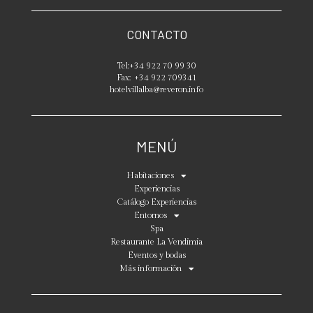
CONTACTO
Tel:
+34 922 70 99 30
Fax:
+34 922 709341
hotelvillalba@reveron.info
MENÚ
Habitaciones
Experiencias
Catálogo Experiencias
Entornos
Spa
Restaurante La Vendimia
Eventos y bodas
Más información