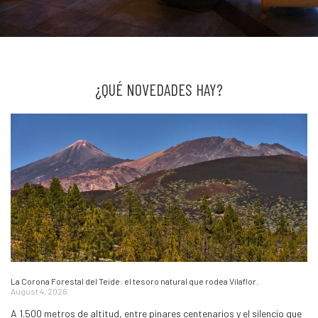
¿QUÉ NOVEDADES HAY?
La Corona Forestal del Teide: el tesoro natural que rodea Vilaflor.
August 4, 2026
A 1.500 metros de altitud, entre pinares centenarios y el silencio que