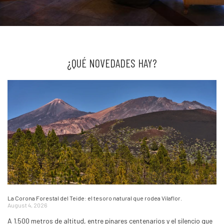
¿QUÉ NOVEDADES HAY?
La Corona Forestal del Teide: el tesoro natural que rodea Vilaflor.
August 4, 2026
A 1.500 metros de altitud, entre pinares centenarios y el silencio que