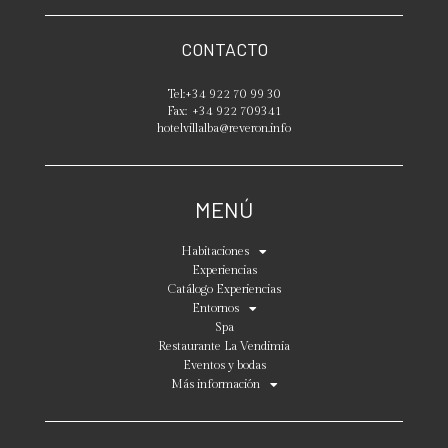
CONTACTO
Tel:
+34 922 70 99 30
Fax:
+34 922 709341
hotelvillalba@reveron.info
MENÚ
Habitaciones
Experiencias
Catálogo Experiencias
Entornos
Spa
Restaurante La Vendimia
Eventos y bodas
Más información