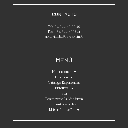
CONTACTO
Tel:
+34 922 70 99 30
Fax:
+34 922 709341
hotelvillalba@reveron.info
MENÚ
Habitaciones
Experiencias
Catálogo Experiencias
Entornos
Spa
Restaurante La Vendimia
Eventos y bodas
Más información