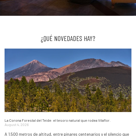
¿QUÉ NOVEDADES HAY?
La Corona Forestal del Teide: el tesoro natural que rodea Vilaflor.
August 4, 2026
A 1.500 metros de altitud, entre pinares centenarios y el silencio que