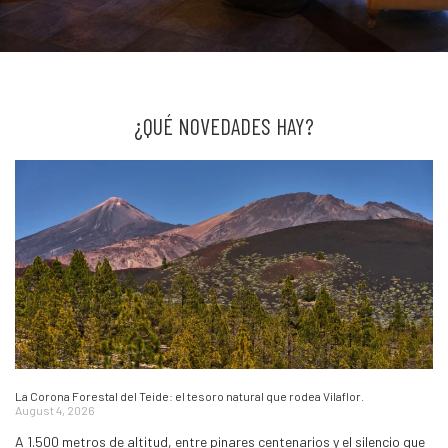
¿QUÉ NOVEDADES HAY?
La Corona Forestal del Teide: el tesoro natural que rodea Vilaflor.
August 4, 2026
A 1.500 metros de altitud, entre pinares centenarios y el silencio que