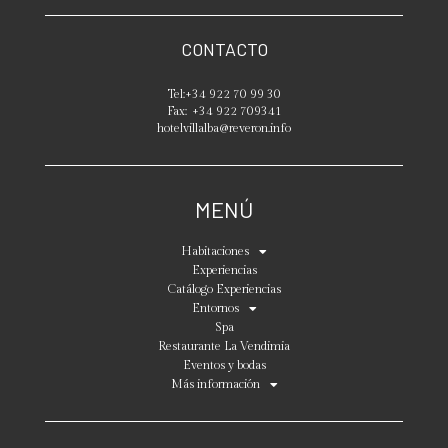
CONTACTO
Tel:
+34 922 70 99 30
Fax:
+34 922 709341
hotelvillalba@reveron.info
MENÚ
Habitaciones
Experiencias
Catálogo Experiencias
Entornos
Spa
Restaurante La Vendimia
Eventos y bodas
Más información