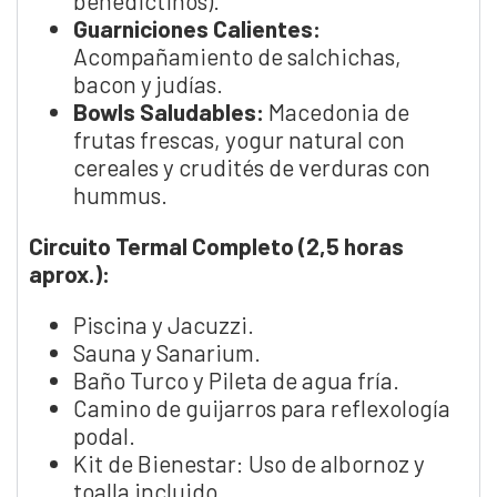
benedictinos).
Guarniciones Calientes:
Acompañamiento de salchichas,
bacon y judías.
Bowls Saludables:
Macedonia de
frutas frescas, yogur natural con
cereales y crudités de verduras con
hummus.
Circuito Termal Completo (2,5 horas
aprox.):
Piscina y Jacuzzi.
Sauna y Sanarium.
Baño Turco y Pileta de agua fría.
Camino de guijarros para reflexología
podal.
Kit de Bienestar: Uso de albornoz y
toalla incluido.