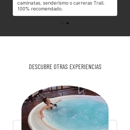
caminatas, senderismo o carreras Trail.
el
100% recomendado.
ta
DESCUBRE OTRAS EXPERIENCIAS