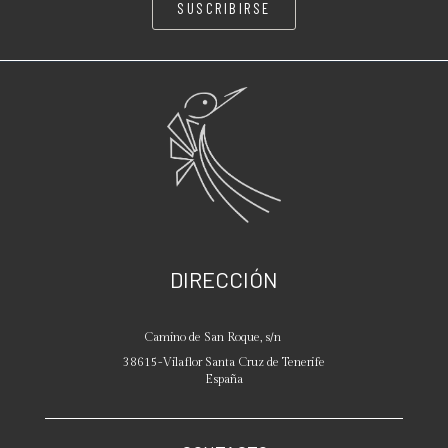
SUSCRIBIRSE
DIRECCIÓN
Camino de San Roque, s/n
38615
-
Vilaflor
Santa Cruz de Tenerife
España