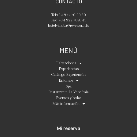
CONTACTO
Tel:
+34 922 70 99 30
Fax:
+34 922 709341
hotelvillalba@reveron.info
MENÚ
Habitaciones
Experiencias
Catálogo Experiencias
Entornos
Spa
Restaurante La Vendimia
Eventos y bodas
Más información
Mi reserva