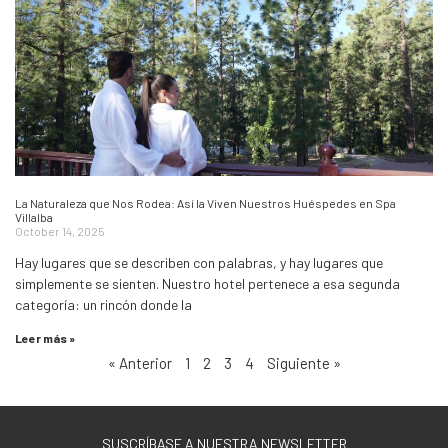
La Naturaleza que Nos Rodea: Así la Viven Nuestros Huéspedes en Spa
Villalba
October 14, 2025
Hay lugares que se describen con palabras, y hay lugares que
simplemente se sienten. Nuestro hotel pertenece a esa segunda
categoría: un rincón donde la
Leer más »
« Anterior
1
2
3
4
Siguiente »
SUSCRÍBASE A NUESTRA NEWSLETTER