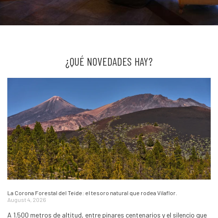
¿QUÉ NOVEDADES HAY?
La Corona Forestal del Teide: el tesoro natural que rodea Vilaflor.
August 4, 2026
A 1.500 metros de altitud, entre pinares centenarios y el silencio que