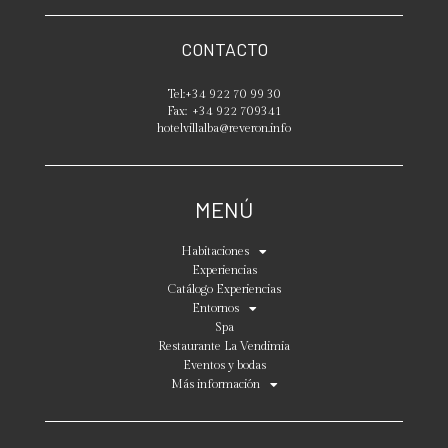
CONTACTO
Tel:
+34 922 70 99 30
Fax:
+34 922 709341
hotelvillalba@reveron.info
MENÚ
Habitaciones
Experiencias
Catálogo Experiencias
Entornos
Spa
Restaurante La Vendimia
Eventos y bodas
Más información