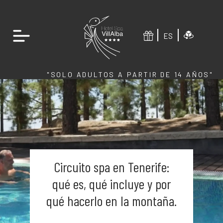
ES
"SOLO ADULTOS A PARTIR DE 14 AÑOS"
Circuito spa en Tenerife:
qué es, qué incluye y por
qué hacerlo en la montaña.