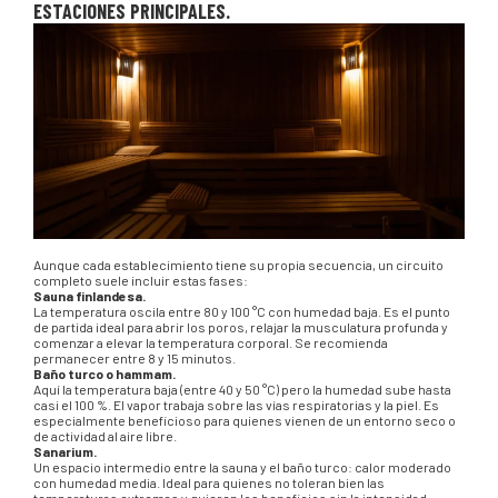
ESTACIONES PRINCIPALES.
Aunque cada establecimiento tiene su propia secuencia, un circuito
completo suele incluir estas fases:
Sauna finlandesa.
La temperatura oscila entre 80 y 100 °C con humedad baja. Es el punto
de partida ideal para abrir los poros, relajar la musculatura profunda y
comenzar a elevar la temperatura corporal. Se recomienda
permanecer entre 8 y 15 minutos.
Baño turco o hammam.
Aquí la temperatura baja (entre 40 y 50 °C) pero la humedad sube hasta
casi el 100 %. El vapor trabaja sobre las vías respiratorias y la piel. Es
especialmente beneficioso para quienes vienen de un entorno seco o
de actividad al aire libre.
Sanarium.
Un espacio intermedio entre la sauna y el baño turco: calor moderado
con humedad media. Ideal para quienes no toleran bien las