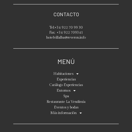
CONTACTO
Tel:
+34 922 70 99 30
Fax:
+34 922 709341
hotelvillalba@reveron.info
MENÚ
Habitaciones
Experiencias
Catálogo Experiencias
Entornos
Spa
Restaurante La Vendimia
Eventos y bodas
Más información