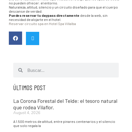
no pueden ofrecer: el entorno.
Naturaleza, altitud, silencio y un circuito diseñado para que el cuerpo
descanse de verdad.
Puedes reservar tu daypass directamente
desde la web, sin
necesidad de alojarte en el hotel.
Reservar circuito spa en Hotel Spa Villalba
ÚLTIMOS POST
La Corona Forestal del Teide: el tesoro natural
que rodea Vilaflor.
August 4, 2026
A 1.500 metros de altitud, entre pinares centenarios y el silencio
que solo regala la