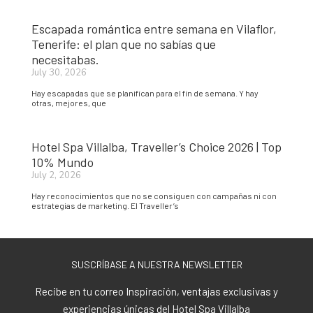
Escapada romántica entre semana en Vilaflor,
Tenerife: el plan que no sabías que
necesitabas.
July 30, 2026
Hay escapadas que se planifican para el fin de semana. Y hay
otras, mejores, que
Hotel Spa Villalba, Traveller’s Choice 2026 | Top
10% Mundo
July 2, 2026
Hay reconocimientos que no se consiguen con campañas ni con
estrategias de marketing. El Traveller’s
SUSCRÍBASE A NUESTRA NEWSLETTER
Recibe en tu correo Inspiración, ventajas exclusivas y
experiencias únicas del Hotel Spa Villalba