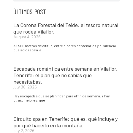
ÚLTIMOS POST
La Corona Forestal del Teide: el tesoro natural
que rodea Vilaflor.
August 4, 2026
A 1.500 metros de altitud, entre pinares centenarios y el silencio
que solo regala la
Escapada romántica entre semana en Vilaflor,
Tenerife: el plan que no sabías que
necesitabas.
July 30, 2026
Hay escapadas que se planifican para el fin de semana. Y hay
otras, mejores, que
Circuito spa en Tenerife: qué es, qué incluye y
por qué hacerlo en la montaña.
July 2, 2026