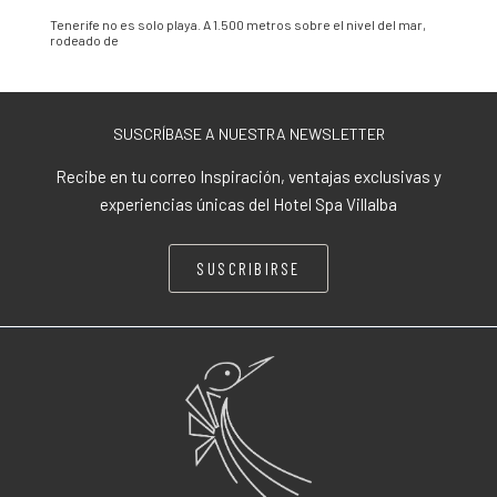
Tenerife no es solo playa. A 1.500 metros sobre el nivel del mar,
rodeado de
SUSCRÍBASE A NUESTRA NEWSLETTER
Recibe en tu correo Inspiración, ventajas exclusivas y
experiencias únicas del Hotel Spa Villalba
SUSCRIBIRSE