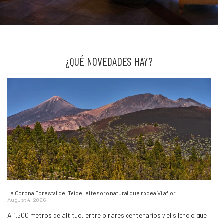
¿QUÉ NOVEDADES HAY?
La Corona Forestal del Teide: el tesoro natural que rodea Vilaflor.
August 4, 2026
A 1.500 metros de altitud, entre pinares centenarios y el silencio que