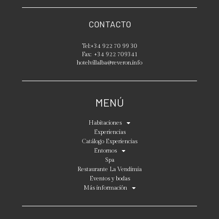
CONTACTO
Tel:
+34 922 70 99 30
Fax:
+34 922 709341
hotelvillalba@reveron.info
MENÚ
Habitaciones
Experiencias
Catálogo Experiencias
Entornos
Spa
Restaurante La Vendimia
Eventos y bodas
Más información