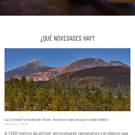
¿QUÉ NOVEDADES HAY?
La Corona Forestal del Teide: el tesoro natural que rodea Vilaflor.
August 4, 2026
A 1.500 metros de altitud, entre pinares centenarios y el silencio que