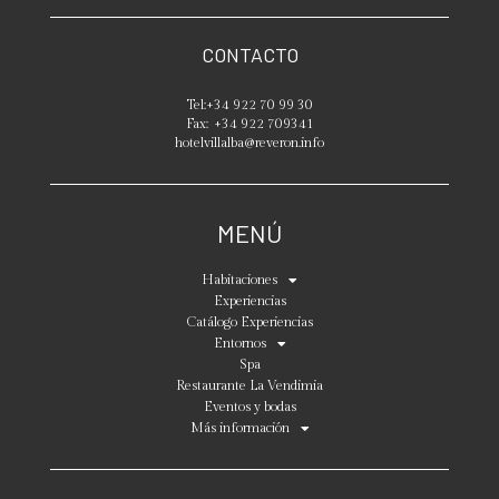
CONTACTO
Tel:
+34 922 70 99 30
Fax:
+34 922 709341
hotelvillalba@reveron.info
MENÚ
Habitaciones
Experiencias
Catálogo Experiencias
Entornos
Spa
Restaurante La Vendimia
Eventos y bodas
Más información