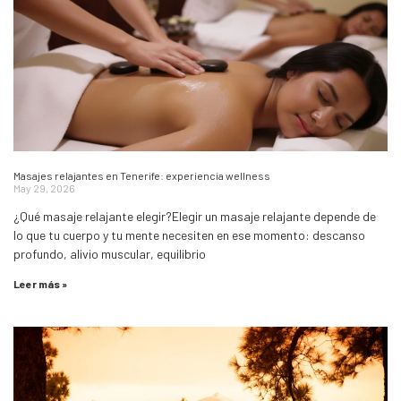
Masajes relajantes en Tenerife: experiencia wellness
May 29, 2026
¿Qué masaje relajante elegir?Elegir un masaje relajante depende de
lo que tu cuerpo y tu mente necesiten en ese momento: descanso
profundo, alivio muscular, equilibrio
Leer más »