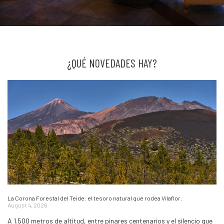
¿QUÉ NOVEDADES HAY?
La Corona Forestal del Teide: el tesoro natural que rodea Vilaflor.
August 4, 2026
A 1.500 metros de altitud, entre pinares centenarios y el silencio que