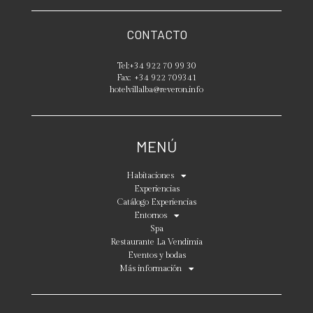
CONTACTO
Tel:
+34 922 70 99 30
Fax:
+34 922 709341
hotelvillalba@reveron.info
MENÚ
Habitaciones
Experiencias
Catálogo Experiencias
Entornos
Spa
Restaurante La Vendimia
Eventos y bodas
Más información