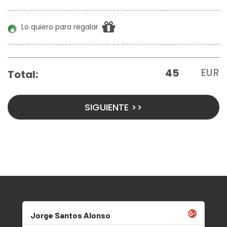
Jorge Santos Alonso
Ri