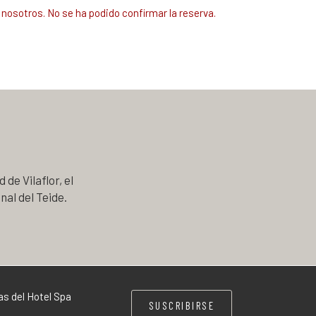
nosotros. No se ha podido confirmar la reserva.
 de Vilaflor, el
nal del Teide.
as del Hotel Spa
SUSCRIBIRSE