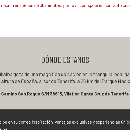
irmación en menos de 30 minutos, por favor, póngase en contacto con 
DÓNDE ESTAMOS
llalba goza de una magnífica ubicación en la tranquila localidad
altura de España, al sur de Tenerife, a 25 km del Parque Nacio
Camino San Roque S/N 38613, Vilaflor, Santa Cruz de Tenerife
ibe en tu correo Inspiración, ventajas exclusivas y experiencias únic
lalba