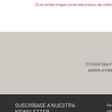
Si no recibe ningún correo electrónico de conf
El Hotel Spa Vi
pueblo a más 
SUSCRÍBASE A NUESTRA
Rec
NEWSLETTER
Vil