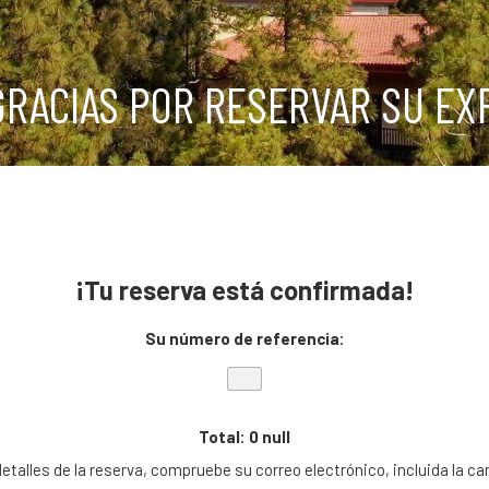
RACIAS POR RESERVAR SU EX
¡Tu reserva está confirmada!
Su número de referencia:
Total: 0 null
etalles de la reserva, compruebe su correo electrónico, incluida la c