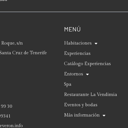
MENÚ
Roque, s/n
Habitaciones
Santa Cruz de Tenerife
Experiencias
Catálogo Experiencias
Entornos
Spa
Restaurante La Vendimia
Eventos y bodas
 99 30
Más información
09341
everon.info