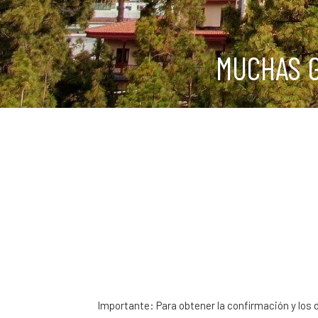
MUCHAS G
Importante: Para obtener la confirmación y los d