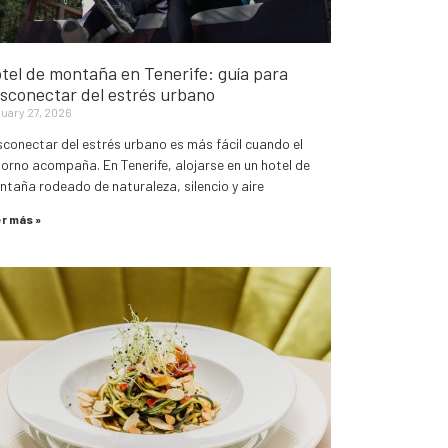
tel de montaña en Tenerife: guía para
sconectar del estrés urbano
uary 27, 2026
conectar del estrés urbano es más fácil cuando el
orno acompaña. En Tenerife, alojarse en un hotel de
taña rodeado de naturaleza, silencio y aire
r más »