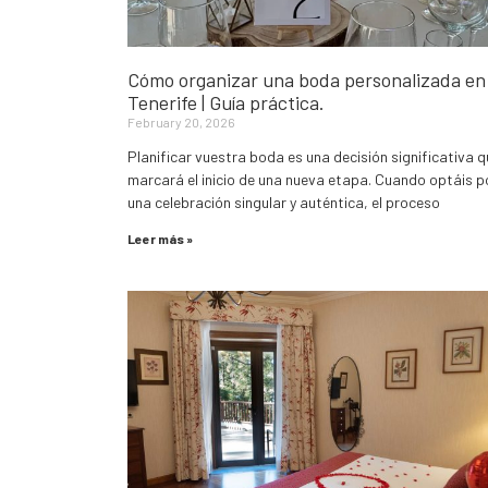
Cómo organizar una boda personalizada en
Tenerife | Guía práctica.
February 20, 2026
Planificar vuestra boda es una decisión significativa q
marcará el inicio de una nueva etapa. Cuando optáis p
una celebración singular y auténtica, el proceso
Leer más »