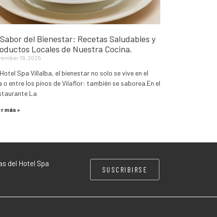
 Sabor del Bienestar: Recetas Saludables y
oductos Locales de Nuestra Cocina.
ember 19, 2025
Hotel Spa Villalba, el bienestar no solo se vive en el
 o entre los pinos de Vilaflor: también se saborea.En el
staurante La
r más »
as del Hotel Spa
SUSCRIBIRSE