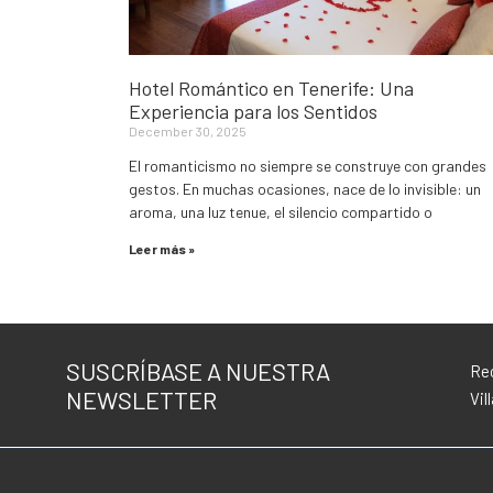
Hotel Romántico en Tenerife: Una
Experiencia para los Sentidos
December 30, 2025
El romanticismo no siempre se construye con grandes
gestos. En muchas ocasiones, nace de lo invisible: un
aroma, una luz tenue, el silencio compartido o
Leer más »
SUSCRÍBASE A NUESTRA
Rec
NEWSLETTER
Vil