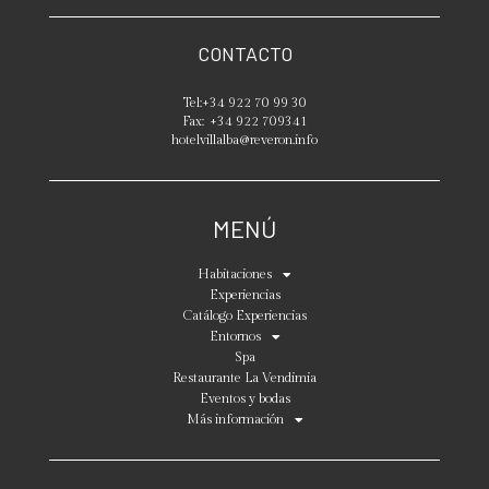
CONTACTO
Tel:
+34 922 70 99 30
Fax:
+34 922 709341
hotelvillalba@reveron.info
MENÚ
Habitaciones
Experiencias
Catálogo Experiencias
Entornos
Spa
Restaurante La Vendimia
Eventos y bodas
Más información