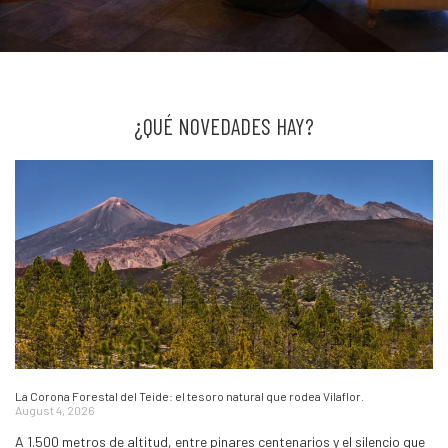
¿QUÉ NOVEDADES HAY?
La Corona Forestal del Teide: el tesoro natural que rodea Vilaflor.
August 4, 2026
A 1.500 metros de altitud, entre pinares centenarios y el silencio que