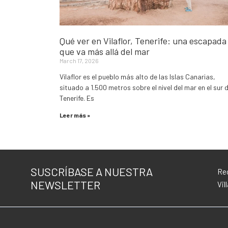
Qué ver en Vilaflor, Tenerife: una escapada
que va más allá del mar
March 17, 2026
Vilaflor es el pueblo más alto de las Islas Canarias,
situado a 1.500 metros sobre el nivel del mar en el sur 
Tenerife. Es
Leer más »
SUSCRÍBASE A NUESTRA
Rec
NEWSLETTER
Vil