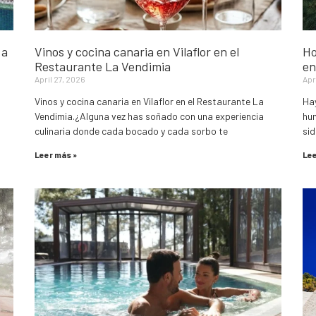
 a
Vinos y cocina canaria en Vilaflor en el
Ho
Restaurante La Vendimia
en
April 27, 2026
Apr
Vinos y cocina canaria en Vilaflor en el Restaurante La
Hay
Vendimia.¿Alguna vez has soñado con una experiencia
hum
culinaria donde cada bocado y cada sorbo te
sid
Leer más »
Lee