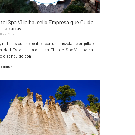
tel Spa Villalba, sello Empresa que Cuida
 Canarias
il 22, 2026
 noticias que se reciben con una mezcla de orgullo y
ildad. Esta es una de ellas. El Hotel Spa Villalba ha
o distinguido con
r más »