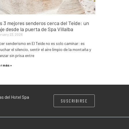
s 3 mejores senderos cerca del Teide: un
aje desde la puerta de Spa Villalba
ruary 23, 2026
er senderismo en El Teide no es solo caminar: es
uchar el silencio, sentir el aire limpio de la montaña y
nzar sin prisa entre
r más »
as del Hotel Spa
SUSCRIBIRSE