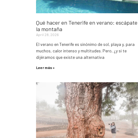
Qué hacer en Tenerife en verano: escápate
la montaña
April 28, 2026
El verano en Tenerife es sinónimo de sol, playa y, para
muchos, calor intenso y multitudes. Pero, ¿y si te
dijéramos que existe una alternativa
Leer más »