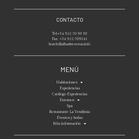
CONTACTO
Tel:
+34 922 70 99 30
Fax:
+34 922 709341
hotelvillalba@reveron.info
MENÚ
Habitaciones
Experiencias
Catálogo Experiencias
Entornos
Spa
Restaurante La Vendimia
Eventos y bodas
Más información