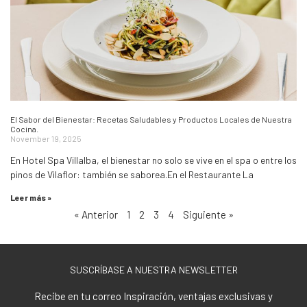
El Sabor del Bienestar: Recetas Saludables y Productos Locales de Nuestra
Cocina.
November 19, 2025
En Hotel Spa Villalba, el bienestar no solo se vive en el spa o entre los
pinos de Vilaflor: también se saborea.En el Restaurante La
Leer más »
« Anterior
1
2
3
4
Siguiente »
SUSCRÍBASE A NUESTRA NEWSLETTER
Recibe en tu correo Inspiración, ventajas exclusivas y