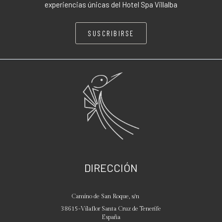
experiencias únicas del Hotel Spa Villalba
SUSCRIBIRSE
DIRECCIÓN
Camino de San Roque, s/n
38615
-
Vilaflor
Santa Cruz de Tenerife
España