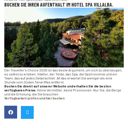
BUCHEN SIE IHREN AUFENTHALT IM HOTEL SPA VILLALBA.
Der Traveller’s Choice 2026 ist das beste Argument, um sich zu überzeugen,
es selbst zu erleben. Vilaflor, der Teide, das Spa, die Gastronomie und ein
Team, das auf jedes Detail achtet: All das erwartet Sie weniger als eine
Stunde vom Süden Teneriffas entfernt.
Buchen Sie direkt auf unserer Website und erhalten Sie die besten
verfügbaren Preise.
Keine Vermittler, keine Provisionen. Nur Sie, die Berge
und die Erholung, die Sie brauchen.
Verfügbarkeit prüfen und hier buchen
.