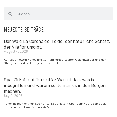
NEUESTE BEITRÄGE
Der Wald La Corona del Teide: der natürliche Schatz,
der Vilaflor umgibt.
August 4, 2026
Auf 1.500 Metern Höhe, inmitten jahrhundertealter Kiefernwälder und der
Stille, die nur das Hochgebirge schenkt,
Spa-Zirkuit auf Teneriffa: Was ist das, was ist
inbegriffen und warum sollte man es in den Bergen
machen.
July 2, 2026
Teneriffa ist nicht nur Strand. Auf 1.500 Metern über dem Meeresspiegel,
umgeben von kanarischen Kiefern