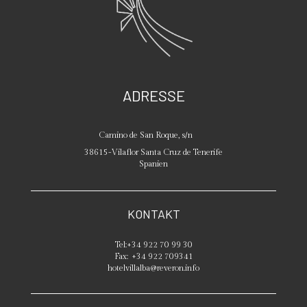
ADRESSE
Camino de San Roque, s/n
38615
-
Vilaflor
Santa Cruz de Tenerife
Spanien
KONTAKT
Tel:
+34 922 70 99 30
Fax:
+34 922 709341
hotelvillalba@reveron.info