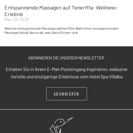
Entspannende Massagen auf Teneriffa: Wellness-
Erlebnis
May 29, 2026
Welche entspannende Massage wählen?Die Wahl einer entspannenden
Massage hängt davon ab, was dein Körper und
ABONNIEREN SIE UNSEREN NEWSLETTER.
Erhalten Sie in Ihrem E-Mail-Posteingang Inspiration, exklusive
Vorteile und einzigartige Erlebnisse vom Hotel Spa Villalba
ABONNIEREN