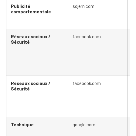
Publicité
.sojern.com
c
comportementale
Réseaux sociaux /
.facebook.com
d
Sécurité
Réseaux sociaux /
.facebook.com
s
Sécurité
Technique
.google.com
A