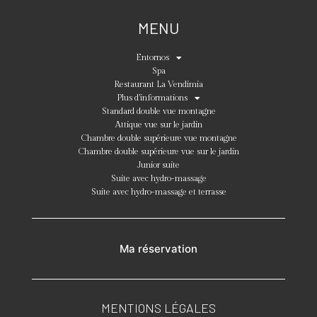
MENU
Entornos
Spa
Restaurant La Vendimia
Plus d’informations
Standard double vue montagne
Attique vue sur le jardin
Chambre double supérieure vue montagne
Chambre double supérieure vue sur le jardin
Junior suite
Suite avec hydro-massage
Suite avec hydro-massage et terrasse
Ma réservation
MENTIONS LÉGALES