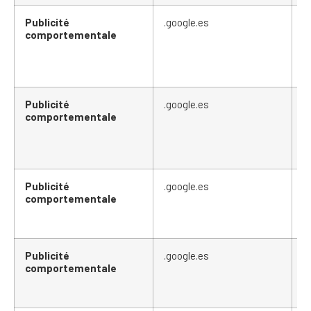
Publicité
.google.es
H
comportementale
Publicité
.google.es
S
comportementale
Publicité
.google.es
S
comportementale
Publicité
.google.es
S
comportementale