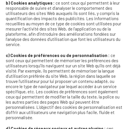
b) Cookies analytiques :
ce sont ceux qui permettent à leur
responsable de suivre et d’analyser le comportement des
utilisateurs des sites Web auxquels ils sont liés, y compris la
quantification des impacts des publicités. Les informations
recueillies au moyen de ce type de cookies sont utilisées pour
mesurer l’activité des sites Web, de l’application ou de la
plateforme, afin d’introduire des améliorations fondées sur
l’analyse des données d’utilisation que font les utilisateurs du
service.
c) Cookies de préférences ou de personnalisation :
ce
sont ceux qui permettent de mémoriser les préférences des
utilisateurs lorsqu’ils naviguent sur un site Web qu’ils ont déjà
visité. Par exemple, ils permettent de mémoriser la langue
d’utilisation préférée du site Web, la région dans laquelle se
trouve l’utilisateur pour lui proposer un contenu adapté, ou
encore le type de navigateur par lequel accéder à un service
spécifique, etc. Les cookies de préférences sont également
ceux qui permettent de modifier la taille du texte, la police ou
les autres parties des pages Web qui peuvent être
personnalisées. L’objectif des cookies de personnalisation est
d’offrir aux utilisateurs une navigation plus facile, fluide et
personnalisée.
d) Cookies de réseaux sociaux et autres plugins :
ces