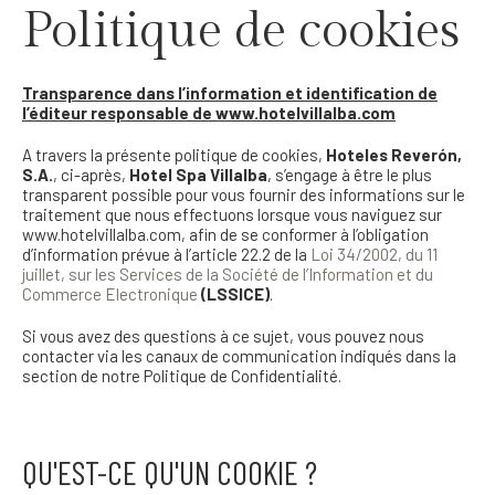
Politique de cookies
Transparence dans l’information et identification de
l’éditeur responsable de
www.hotelvillalba.com
A travers la présente politique de cookies,
Hoteles Reverón,
S.A.
, ci-après,
Hotel Spa Villalba
, s’engage à être le plus
transparent possible pour vous fournir des informations sur le
traitement que nous effectuons lorsque vous naviguez sur
www.hotelvillalba.com, afin de se conformer à l’obligation
d’information prévue à l’article 22.2 de la
Loi 34/2002, du 11
juillet, sur les Services de la Société de l’Information et du
Commerce Electronique
(LSSICE)
.
Si vous avez des questions à ce sujet, vous pouvez nous
contacter via les canaux de communication indiqués dans la
section de notre Politique de Confidentialité.
QU'EST-CE QU'UN COOKIE ?