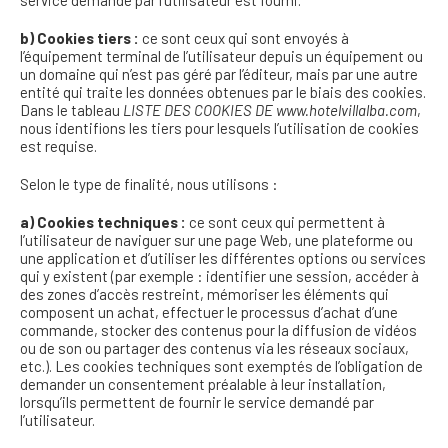
service demandé par l’utilisateur est fourni.
b) Cookies tiers :
ce sont ceux qui sont envoyés à
l’équipement terminal de l’utilisateur depuis un équipement ou
un domaine qui n’est pas géré par l’éditeur, mais par une autre
entité qui traite les données obtenues par le biais des cookies.
Dans le tableau
LISTE DES COOKIES DE www.hotelvillalba.com
,
nous identifions les tiers pour lesquels l’utilisation de cookies
est requise.
Selon le type de finalité, nous utilisons :
a) Cookies techniques :
ce sont ceux qui permettent à
l’utilisateur de naviguer sur une page Web, une plateforme ou
une application et d’utiliser les différentes options ou services
qui y existent (par exemple : identifier une session, accéder à
des zones d’accès restreint, mémoriser les éléments qui
composent un achat, effectuer le processus d’achat d’une
commande, stocker des contenus pour la diffusion de vidéos
ou de son ou partager des contenus via les réseaux sociaux,
etc.). Les cookies techniques sont exemptés de l’obligation de
demander un consentement préalable à leur installation,
lorsqu’ils permettent de fournir le service demandé par
l’utilisateur.