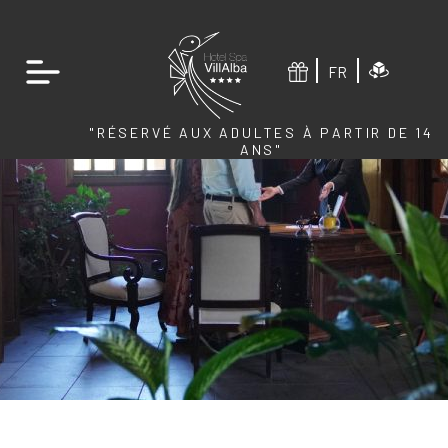
FR
"RÉSERVÉ AUX ADULTES À PARTIR DE 14
ANS"