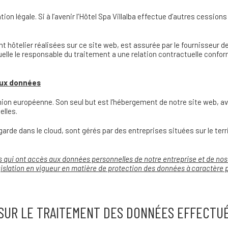
on légale. Si à l’avenir l’Hôtel Spa Villalba effectue d’autres cessio
t hôtelier réalisées sur ce site web, est assurée par le fournisseur d
quelle le responsable du traitement a une relation contractuelle conf
aux données
nion européenne. Son seul but est l’hébergement de notre site web, av
elles.
rde dans le cloud, sont gérés par des entreprises situées sur le terri
s qui ont accès aux données personnelles de notre entreprise et de nos
islation en vigueur en matière de protection des données à caractère 
SUR LE TRAITEMENT DES DONNÉES EFFECTUÉ 