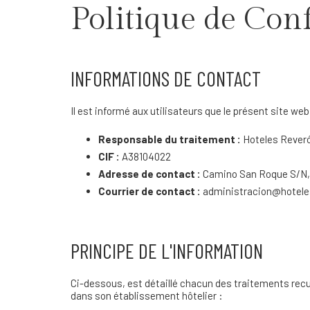
Politique de Conf
INFORMATIONS DE CONTACT
Il est informé aux utilisateurs que le présent site w
Responsable du traitement :
Hoteles Reveró
CIF :
A38104022
Adresse de contact :
Camino San Roque S/N, 3
Courrier de contact :
administracion@hotele
PRINCIPE DE L'INFORMATION
Ci-dessous, est détaillé chacun des traitements recu
dans son établissement hôtelier :