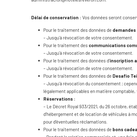
Délai de conservation
: Vos données seront conserv
Pour le traitement des données de
demandes d
– Jusqu’à révocation de votre consentement.
Pour le traitement des
communications com
– Jusqu’à révocation de votre consentement.
Pour le traitement des données d’
inscription a
– Jusqu’à révocation de votre consentement.
Pour le traitement des données de
Desafío Te
– Jusqu’à révocation du consentement ; cependa
légalement applicables en matière comptable, f
Réservations
:
– Le Décret Royal 933/2021, du 26 octobre, éta
d’hébergement et de location de véhicules à mot
pour d’éventuelles réclamations.
Pour le traitement des données de
bons cade