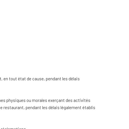
, en tout état de cause, pendant les délais
nnes physiques ou morales exerçant des activités
de restaurant, pendant les délais légalement établis