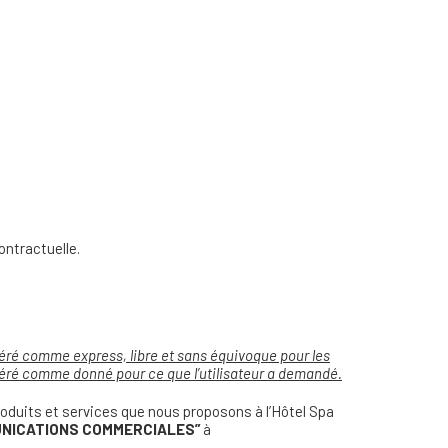
ontractuelle.
déré comme express, libre et sans équivoque pour les
sidéré comme donné pour ce que l’utilisateur a demandé.
roduits et services que nous proposons à l’Hôtel Spa
NICATIONS COMMERCIALES”
à