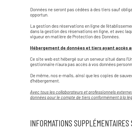
Données ne seront pas cédées à des tiers sauf obligati
opportun.
La gestion des réservations en ligne de l’établissemen
dans la gestion des réservations en ligne, et avec la
vigueur en matière de Protection des Données.
Hébergement de données et tiers ayant accès 
Ce site web est hébergé sur un serveur situé dans l’U
gestionnaire n’aura pas accès à vos données personn
De même, nos e-mails, ainsi que les copies de sauvega
d’hébergement.
Avec tous les collaborateurs et professionnels externe
données pour le compte de tiers conformément à la lég
INFORMATIONS SUPPLÉMENTAIRES 