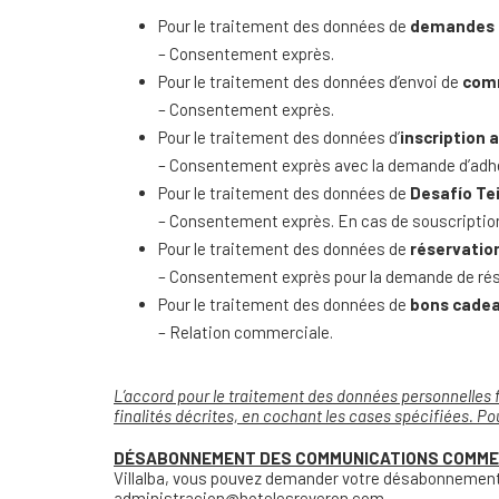
Pour le traitement des données de
demandes d
– Consentement exprès.
Pour le traitement des données d’envoi de
com
– Consentement exprès.
Pour le traitement des données d’
inscription a
– Consentement exprès avec la demande d’adhé
Pour le traitement des données de
Desafío Te
– Consentement exprès. En cas de souscription
Pour le traitement des données de
réservatio
– Consentement exprès pour la demande de réser
Pour le traitement des données de
bons cade
– Relation commerciale.
L’accord pour le traitement des données personnelles f
finalités décrites, en cochant les cases spécifiées. P
DÉSABONNEMENT DES COMMUNICATIONS COMME
Villalba, vous pouvez demander votre désabonnement
administracion@hotelesreveron.com.