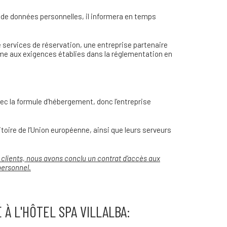
ns de données personnelles, il informera en temps
e services de réservation, une entreprise partenaire
orme aux exigences établies dans la réglementation en
ec la formule d’hébergement, donc l’entreprise
toire de l’Union européenne, ainsi que leurs serveurs
 clients, nous avons conclu un contrat d’accès aux
personnel
.
À L'HÔTEL SPA VILLALBA: