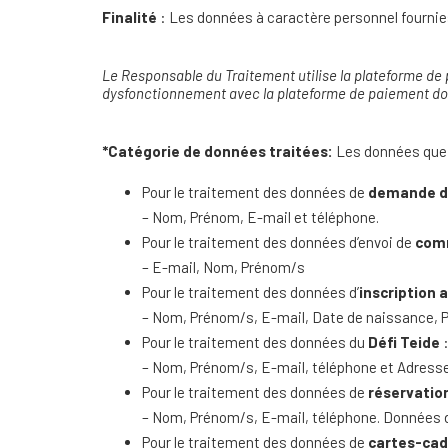
Finalité
: Les données à caractère personnel fournies p
Le Responsable du Traitement utilise la plateforme de
dysfonctionnement avec la plateforme de paiement doit
*Catégorie de données traitées:
Les données que n
Pour le traitement des données de
demande d’
– Nom, Prénom, E-mail et téléphone.
Pour le traitement des données d’envoi de
com
– E-mail, Nom, Prénom/s
Pour le traitement des données d’
inscription a
– Nom, Prénom/s, E-mail, Date de naissance, P
Pour le traitement des données du
Défi Teide
– Nom, Prénom/s, E-mail, téléphone et Adresse
Pour le traitement des données de
réservatio
– Nom, Prénom/s, E-mail, téléphone. Données d
Pour le traitement des données de
cartes-ca