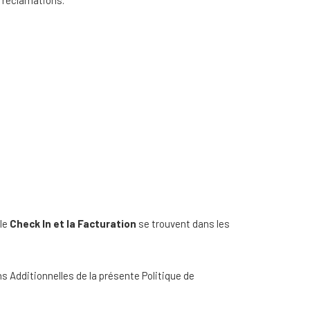
s réclamations.
 le
Check In et la Facturation
se trouvent dans les
s Additionnelles de la présente Politique de