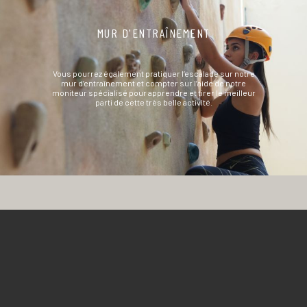
MUR D'ENTRAÎNEMENT
Vous pourrez également pratiquer l’escalade sur notre
mur d’entraînement et compter sur l’aide de notre
moniteur spécialisé pour apprendre et tirer le meilleur
parti de cette très belle activité.