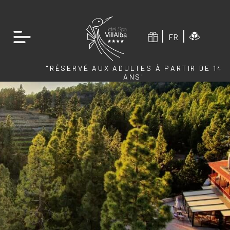
FR
"RÉSERVÉ AUX ADULTES À PARTIR DE 14
ANS"