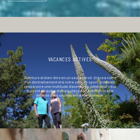
VACANCES ACTIVES
Aventure et bien-être en un seul endroit. Grâce à notre
mur d’entraînement et à notre salle de sport, préparez-
vous à vivre une multitude d’aventures. Idéal pour ceux
qui sont en quête d’un équilibre entre l’émotion et la
détente dans un environnement unique.