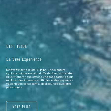
DÉFI TEIDE
La Bike Experience
Relevez le défi à l’Hotel Villalba. Une aventure
cycliste unique au cœur du Teide. Avec notre label
Bike Friendly, nous offrons une base parfaite pour
explorer des itinéraires difficiles et des paysages
volcaniques saisissants. Idéal pour les cyclistes
passionnés.
VOIR PLUS