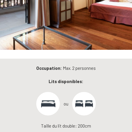
Occupation:
Max. 2 personnes
Lits disponibles:
ou
Taille du lit double: 200cm