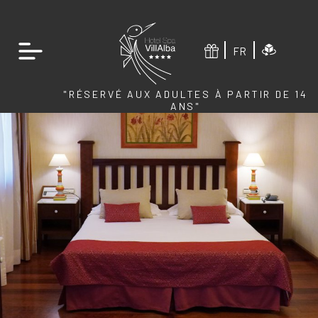
FR
"RÉSERVÉ AUX ADULTES À PARTIR DE 14
ANS"