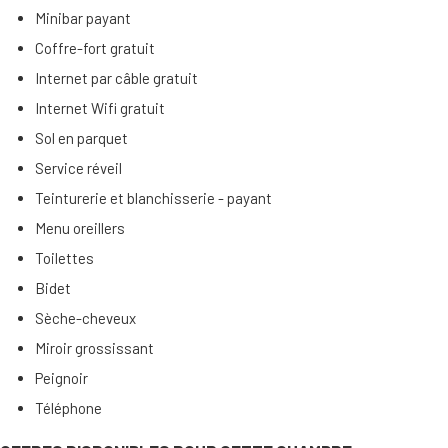
Minibar payant
Coffre-fort gratuit
Internet par câble gratuit
Internet Wifi gratuit
Sol en parquet
Service réveil
Teinturerie et blanchisserie - payant
Menu oreillers
Toilettes
Bidet
Sèche-cheveux
Miroir grossissant
Peignoir
Téléphone