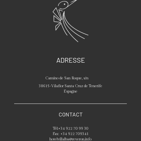
ADRESSE
Camino de San Roque, s/n
38615
-
Vilaflor
Santa Cruz de Tenerife
Espagne
CONTACT
Tél:
+34 922 70 99 30
Fax:
+34 922 709341
hotelvillalba@reveron.info