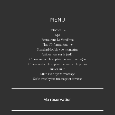
MENU
Entornos
Spa
Restaurant La Vendimia
Plus d’informations
Standard double vue montagne
Attique vue sur le jardin
Chambre double supérieure vue montagne
Chambre double supérieure vue sur le jardin
Junior suite
Suite avec hydro-massage
Suite avec hydro-massage et terrasse
Ma réservation