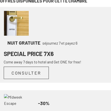
OFFRES DISPONIBLES POUR CETTE CHAMBRE
NUIT GRATUITE
séjournez 7 et payez 6
SPECIAL PRICE 7X6
Come away 7 days to hotel and Get ONE for free!
CONSULTER
-30%