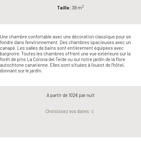
2
Taille:
38 m
Une chambre confortable avec une décoration classique pour se
fondre dans l'environnement. Des chambres spacieuses avec un
canapé. Les salles de bains sont entièrement équipées avec
baignoire. Toutes les chambres offrent une vue extérieure sur la
forêt de pins La Corona del Teide ou sur notre jardin de la flore
autochtone canarienne. Elles sont situées à l'ouest de l'hôtel,
donnant sur le jardin.
A partir de 102€
par nuit
Choisissez vos dates