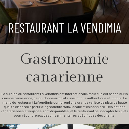
RESTAURANT LA VENDIMIA
Gastronomie
canarienne
La cuisine du restaurant La Vendimia est internationale, mais elle est basée sur la
cuisine canarienne, ce qui donne aux plats une touche authentique et unique. Le
menu du restaurant La Vendimia comprend une grande variété de plats de haute
qualité élaborés à partir d’ingrédients frais, locaux et saisonniers. Des options
végétariennes et véganes sont disponibles, et le restaurant peut adapter les plats
pour répondre aux besoins alimentaires spécifiques des clients.