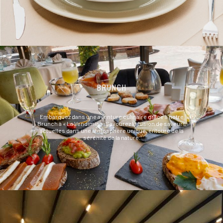
BRUNCH
Embarquez dans une aventure culinaire grâce à notre
Brunch à « La Vendimia ». Savourez la fusion de saveurs
actuelles dans une atmosphère unique, entouré de la
sérénité de la nature.