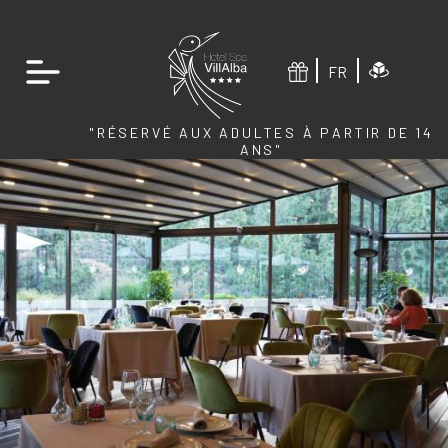
FR
"RÉSERVÉ AUX ADULTES À PARTIR DE 14
ANS"