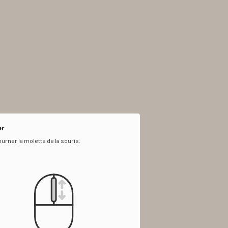
r
ourner la molette de la souris.