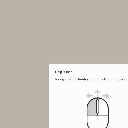
Déplacer
Appuyez sur le bouton gauche et déplacez la so