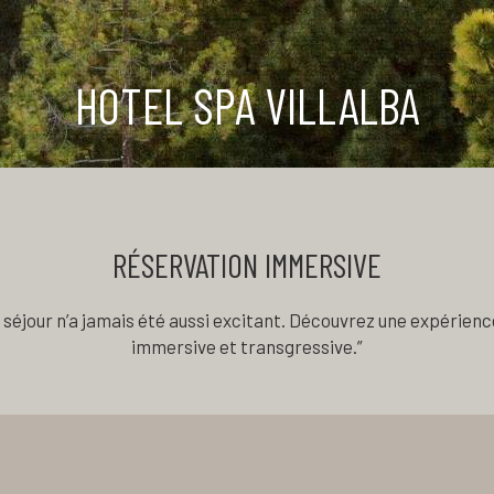
HOTEL SPA VILLALBA
RÉSERVATION IMMERSIVE
 séjour n’a jamais été aussi excitant. Découvrez une expérienc
immersive et transgressive.”