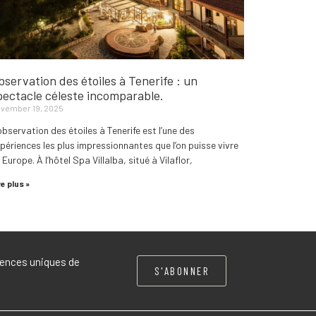
bservation des étoiles à Tenerife : un
pectacle céleste incomparable.
vember 19, 2025
observation des étoiles à Tenerife est l’une des
périences les plus impressionnantes que l’on puisse vivre
 Europe. À l’hôtel Spa Villalba, situé à Vilaflor,
re plus »
riences uniques de
S'ABONNER