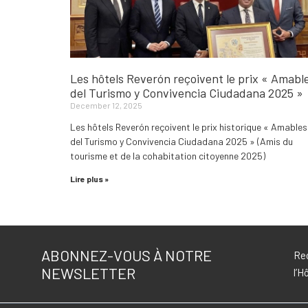
Les hôtels Reverón reçoivent le prix « Amabl
del Turismo y Convivencia Ciudadana 2025 »
December 12, 2025
Les hôtels Reverón reçoivent le prix historique « Amables
del Turismo y Convivencia Ciudadana 2025 » (Amis du
tourisme et de la cohabitation citoyenne 2025)
Lire plus »
ABONNEZ-VOUS À NOTRE
Rec
NEWSLETTER
l’H