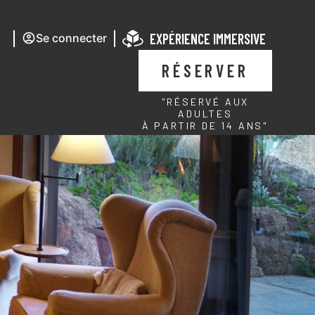
EXPÉRIENCE IMMERSIVE
Se connecter
RÉSERVER
"RÉSERVÉ AUX
ADULTES
À PARTIR DE 14 ANS"