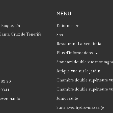
MENU
Roque, s/n
Entornos
Santa Cruz de Tenerife
Spa
Restaurant La Vendimia
Plus d’informations
Standard double vue montagn
Attique vue sur le jardin
Chambre double supérieure v
 99 30
Chambre double supérieure vue
09341
Junior suite
everon.info
Suite avec hydro-massage