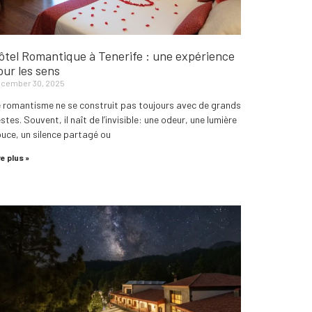
ôtel Romantique à Tenerife : une expérience
our les sens
cember 30, 2025
 romantisme ne se construit pas toujours avec de grands
stes. Souvent, il naît de l’invisible: une odeur, une lumière
uce, un silence partagé ou
re plus »