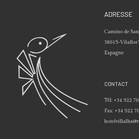
ADRESSE
Camino de San 
38615
-
Vilaflor
Espagne
CONTACT
Tél:
+34 922 70
Fax:
+34 922 7
hotelvillalba@r