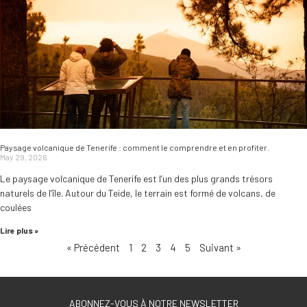
Paysage volcanique de Tenerife : comment le comprendre et en profiter.
May 29, 2026
Le paysage volcanique de Tenerife est l’un des plus grands trésors
naturels de l’île. Autour du Teide, le terrain est formé de volcans, de
coulées
Lire plus »
« Précédent
1
2
3
4
5
Suivant »
ABONNEZ-VOUS À NOTRE NEWSLETTER