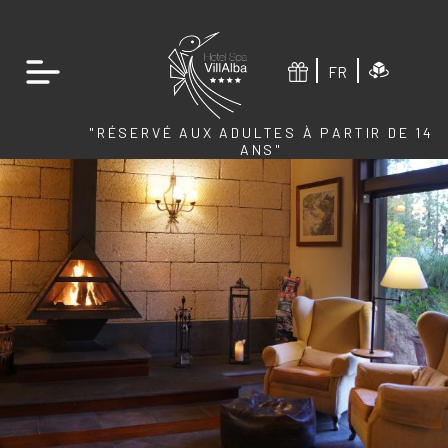
FR
"RÉSERVÉ AUX ADULTES À PARTIR DE 14
ANS"