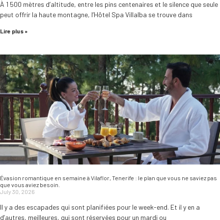
À 1 500 mètres d’altitude, entre les pins centenaires et le silence que seule
peut offrir la haute montagne, l’Hôtel Spa Villalba se trouve dans
Lire plus »
Évasion romantique en semaine à Vilaflor, Tenerife : le plan que vous ne saviez pas
que vous aviez besoin.
July 30, 2026
Il y a des escapades qui sont planifiées pour le week-end. Et il y en a
d’autres, meilleures, qui sont réservées pour un mardi ou