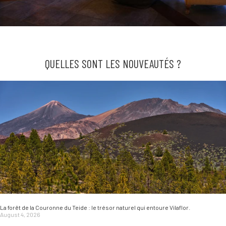
QUELLES SONT LES NOUVEAUTÉS ?
La forêt de la Couronne du Teide : le trésor naturel qui entoure Vilaflor.
August 4, 2026