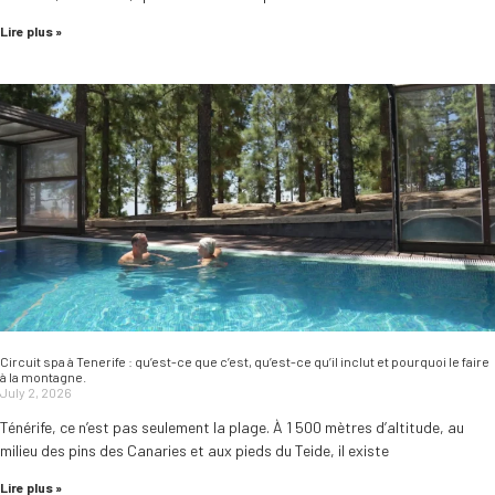
Lire plus »
Circuit spa à Tenerife : qu’est-ce que c’est, qu’est-ce qu’il inclut et pourquoi le faire
à la montagne.
July 2, 2026
Ténérife, ce n’est pas seulement la plage. À 1 500 mètres d’altitude, au
milieu des pins des Canaries et aux pieds du Teide, il existe
Lire plus »