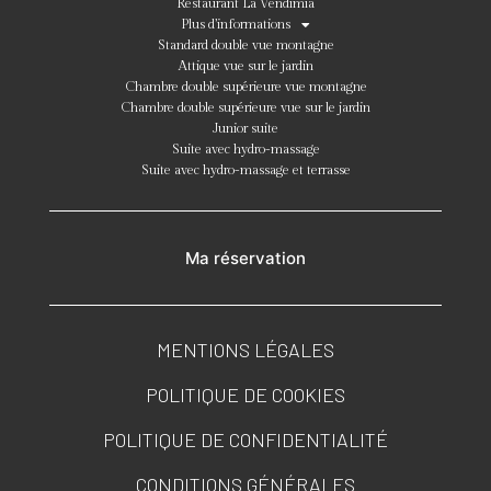
Restaurant La Vendimia
Plus d’informations
Standard double vue montagne
Attique vue sur le jardin
Chambre double supérieure vue montagne
Chambre double supérieure vue sur le jardin
Junior suite
Suite avec hydro-massage
Suite avec hydro-massage et terrasse
Ma réservation
MENTIONS LÉGALES
POLITIQUE DE COOKIES
POLITIQUE DE CONFIDENTIALITÉ
CONDITIONS GÉNÉRALES