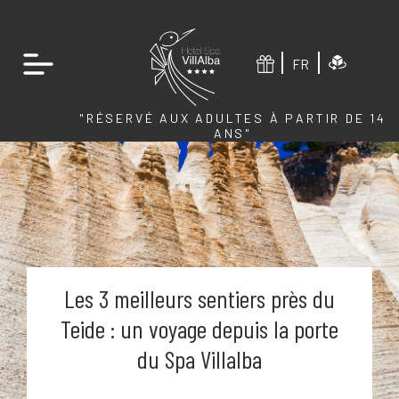
FR
"RÉSERVÉ AUX ADULTES À PARTIR DE 14
ANS"
Les 3 meilleurs sentiers près du
Teide : un voyage depuis la porte
du Spa Villalba