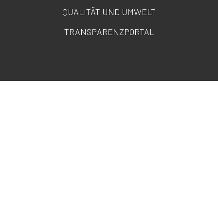
QUALITÄT UND UMWELT
TRANSPARENZPORTAL