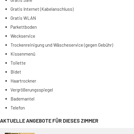
Gratis Safe
Gratis Internet (Kabelanschluss)
Gratis WLAN
Parkettboden
Weckservice
Trockenreinigung und Wäscheservice (gegen Gebühr)
Kissenmenü
Toilette
Bidet
Haartrockner
Vergrößerungsspiegel
Bademantel
Telefon
AKTUELLE ANGEBOTE FÜR DIESES ZIMMER