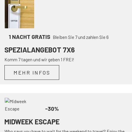
1 NACHT GRATIS
Bleiben Sie 7 und zahlen Sie 6
SPEZIALANGEBOT 7X6
Komm 7 tagen und wir geben 1 FREI!
MEHR INFOS
-30%
MIDWEEK ESCAPE
Who says you have to wait for the weekend to travel? Enjoy the