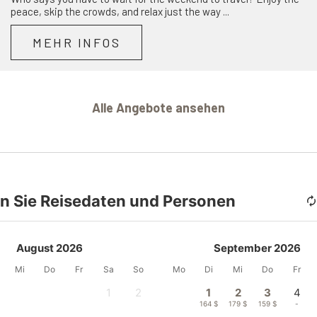
peace, skip the crowds, and relax just the way ...
MEHR INFOS
Alle Angebote ansehen
n Sie Reisedaten und Personen
August 2026
September 2026
Mi
Do
Fr
Sa
So
Mo
Di
Mi
Do
Fr
1
2
1
2
3
4
-
-
164 $
179 $
159 $
-