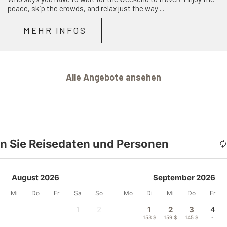
peace, skip the crowds, and relax just the way ...
MEHR INFOS
Alle Angebote ansehen
n Sie Reisedaten und Personen
August 2026
September 2026
Mi
Do
Fr
Sa
So
Mo
Di
Mi
Do
Fr
1
2
1
2
3
4
-
-
153 $
159 $
145 $
-