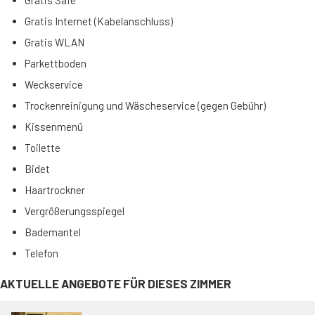
Gratis Safe
Gratis Internet (Kabelanschluss)
Gratis WLAN
Parkettboden
Weckservice
Trockenreinigung und Wäscheservice (gegen Gebühr)
Kissenmenü
Toilette
Bidet
Haartrockner
Vergrößerungsspiegel
Bademantel
Telefon
AKTUELLE ANGEBOTE FÜR DIESES ZIMMER