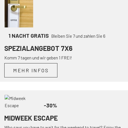
1 NACHT GRATIS
Bleiben Sie 7 und zahlen Sie 6
SPEZIALANGEBOT 7X6
Komm 7 tagen und wir geben 1 FREI!
MEHR INFOS
-30%
MIDWEEK ESCAPE
Who says you have to wait for the weekend to travel? Enjoy the