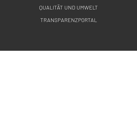
QUALITÄT UND UMWELT
TRANSPARENZPORTAL