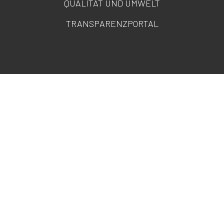
QUALITÄT UND UMWELT
TRANSPARENZPORTAL