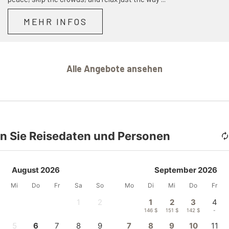
MEHR INFOS
Alle Angebote ansehen
n Sie Reisedaten und Personen
August 2026
September 2026
Mi
Do
Fr
Sa
So
Mo
Di
Mi
Do
Fr
1
2
1
2
3
4
-
-
146 $
151 $
142 $
-
5
6
7
8
9
7
8
9
10
11