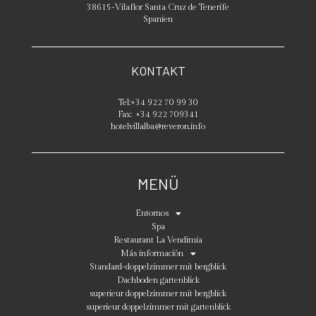
38615
-
Vilaflor
Santa Cruz de Tenerife
Spanien
KONTAKT
Tel:
+34 922 70 99 30
Fax:
+34 922 709341
hotelvillalba@reveron.info
MENÜ
Entornos
Spa
Restaurant La Vendimia
Más información
Standard-doppelzimmer mit bergblick
Dachboden gartenblick
superieur doppelzimmer mit bergblick
superieur doppelzimmer mit gartenblick