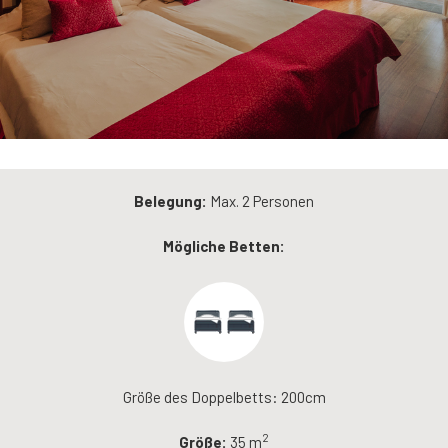
Belegung:
Max. 2 Personen
Mögliche Betten:
Größe des Doppelbetts: 200cm
2
Größe:
35 m