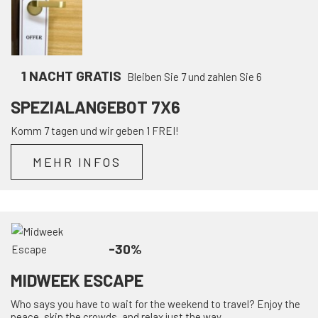
1 NACHT GRATIS
Bleiben Sie 7 und zahlen Sie 6
SPEZIALANGEBOT 7X6
Komm 7 tagen und wir geben 1 FREI!
MEHR INFOS
-30%
MIDWEEK ESCAPE
Who says you have to wait for the weekend to travel? Enjoy the
peace, skip the crowds, and relax just the way ...