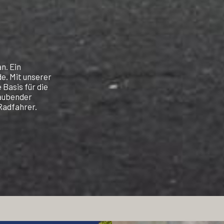
n. Ein
e. Mit unserer
 Basis für die
aubender
Radfahrer.