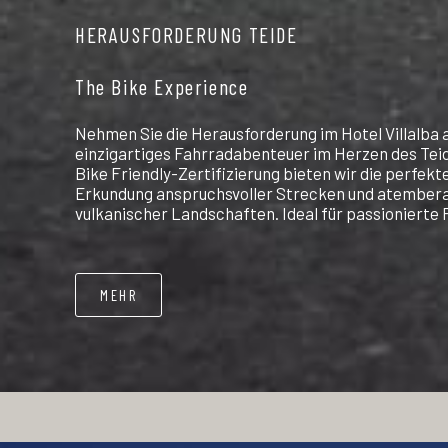
HERAUSFORDERUNG TEIDE
The Bike Experience
Nehmen Sie die Herausforderung im Hotel Villalba a
einzigartiges Fahrradabenteuer im Herzen des Teid
Bike Friendly-Zertifizierung bieten wir die perfekte
Erkundung anspruchsvoller Strecken und atember
vulkanischer Landschaften. Ideal für passionierte 
MEHR