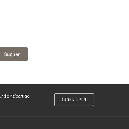
Suchen
und einzigartige
ABONNIEREN