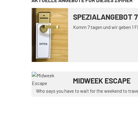
AKTUELLE ANGEBOTE FÜR DIESES ZIMMER
SPEZIALANGEBOT 
Komm 7 tagen und wir geben 1 F
MIDWEEK ESCAPE
Who says you have to wait for the weekend to travel