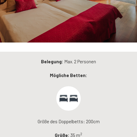
Belegung:
Max. 2 Personen
Mögliche Betten:
Größe des Doppelbetts: 200cm
2
Größe:
35 m