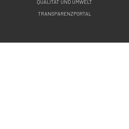
QUALITÄT UND UMWELT
TRANSPARENZPORTAL