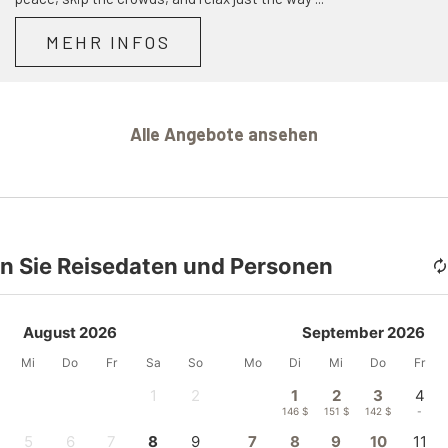
MEHR INFOS
Alle Angebote ansehen
n Sie Reisedaten und Personen
August 2026
September 2026
Mi
Do
Fr
Sa
So
Mo
Di
Mi
Do
Fr
1
2
1
2
3
4
-
-
146 $
151 $
142 $
-
5
6
7
8
9
7
8
9
10
11