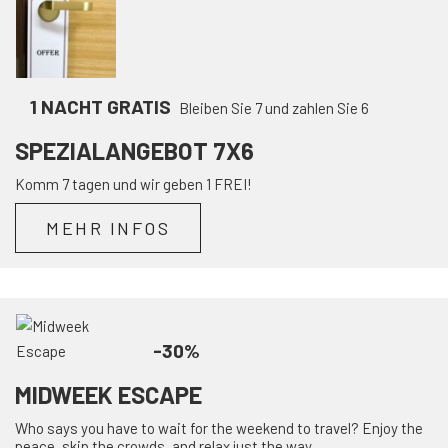
1 NACHT GRATIS
Bleiben Sie 7 und zahlen Sie 6
SPEZIALANGEBOT 7X6
Komm 7 tagen und wir geben 1 FREI!
MEHR INFOS
-30%
MIDWEEK ESCAPE
Who says you have to wait for the weekend to travel? Enjoy the
peace, skip the crowds, and relax just the way ...