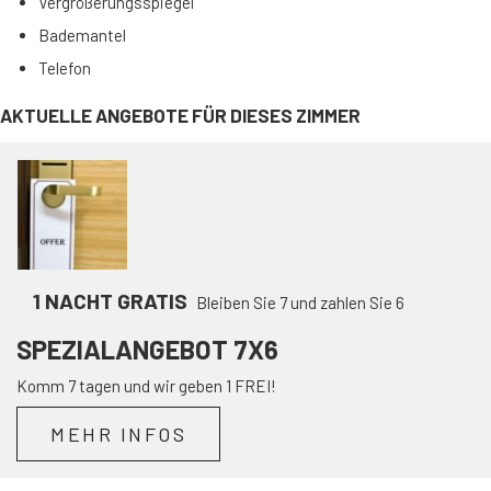
Vergrößerungsspiegel
Bademantel
Telefon
AKTUELLE ANGEBOTE FÜR DIESES ZIMMER
1 NACHT GRATIS
Bleiben Sie 7 und zahlen Sie 6
SPEZIALANGEBOT 7X6
Komm 7 tagen und wir geben 1 FREI!
MEHR INFOS