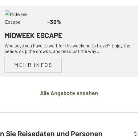
-30%
MIDWEEK ESCAPE
Who says you have to wait for the weekend to travel? Enjoy the
peace, skip the crowds, and relax just the way ...
MEHR INFOS
Alle Angebote ansehen
n Sie Reisedaten und Personen