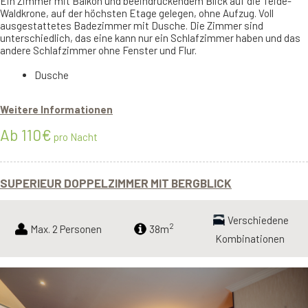
Ein Zimmer mit Balkon und beeindruckendem Blick auf die Teide-
Waldkrone, auf der höchsten Etage gelegen, ohne Aufzug. Voll
ausgestattetes Badezimmer mit Dusche. Die Zimmer sind
unterschiedlich, das eine kann nur ein Schlafzimmer haben und das
andere Schlafzimmer ohne Fenster und Flur.
Dusche
Weitere Informationen
Ab 110€
pro Nacht
SUPERIEUR DOPPELZIMMER MIT BERGBLICK
Verschiedene
2
Max. 2 Personen
38m
Kombinationen