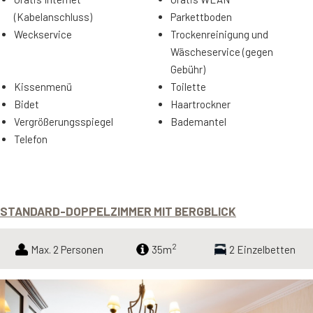
(Kabelanschluss)
Parkettboden
Weckservice
Trockenreinigung und
Wäscheservice (gegen
Gebühr)
Kissenmenü
Toilette
Bidet
Haartrockner
Vergrößerungsspiegel
Bademantel
Telefon
STANDARD-DOPPELZIMMER MIT BERGBLICK
2
Max. 2 Personen
35m
2 Einzelbetten