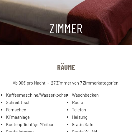
ZIMMER
RÄUME
Ab 90€ pro Nacht - 27 Zimmer von 7 Zimmerkategorien.
Kaffeemaschine/Wasserkocher
Waschbecken
Schreibtisch
Radio
Fernsehen
Telefon
Klimaanlage
Heizung
Kostenpflichtige Minibar
Gratis Safe
Gratis Internet
Gratis WLAN