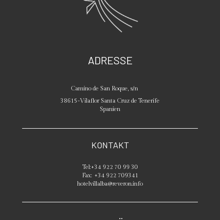
ADRESSE
Camino de San Roque, s/n
38615
-
Vilaflor
Santa Cruz de Tenerife
Spanien
KONTAKT
Tel:
+34 922 70 99 30
Fax:
+34 922 709341
hotelvillalba@reveron.info