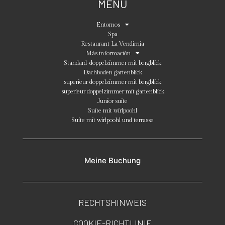
MENÜ
Entornos
Spa
Restaurant La Vendimia
Más información
Standard-doppelzimmer mit bergblick
Dachboden gartenblick
superieur doppelzimmer mit bergblick
superieur doppelzimmer mit gartenblick
Junior suite
Suite mit wirlpoohl
Suite mit wirlpoohl und terrasse
Meine Buchung
RECHTSHINWEIS
COOKIE-RICHTLINIE