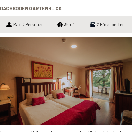
DACHBODEN GARTENBLICK
2
Max. 2 Personen
35m
2 Einzelbetten