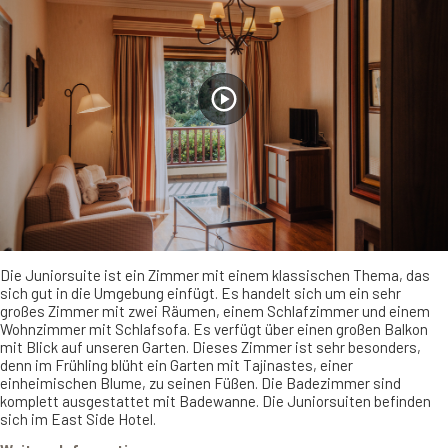
Die Juniorsuite ist ein Zimmer mit einem klassischen Thema, das
sich gut in die Umgebung einfügt. Es handelt sich um ein sehr
großes Zimmer mit zwei Räumen, einem Schlafzimmer und einem
Wohnzimmer mit Schlafsofa. Es verfügt über einen großen Balkon
mit Blick auf unseren Garten. Dieses Zimmer ist sehr besonders,
denn im Frühling blüht ein Garten mit Tajinastes, einer
einheimischen Blume, zu seinen Füßen. Die Badezimmer sind
komplett ausgestattet mit Badewanne. Die Juniorsuiten befinden
sich im East Side Hotel.