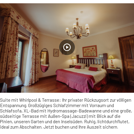
Suite mit Whirlpool & Terrasse: Ihr privater Rückzugsort zur völligen
Entspannung. Großzügiges Schlafzimmer mit Vorraum und
Schlafsofa, XL-Bad mit Hydromassage-Badewanne und eine große,
südseitige Terrasse mit Außen-Spa (Jacuzzi) mit Blick auf die
Pinien, unseren Garten und den Inselsüden. Ruhig, lichtdurchflutet,
ideal zum Abschalten. Jetzt buchen und Ihre Auszeit sichern.