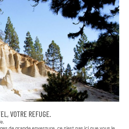
TEL, VOTRE REFUGE.
e.
es de grande envergure, ce n’est pas ici que vous le