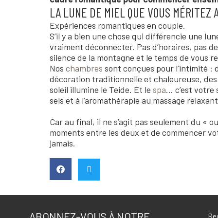
LA LUNE DE MIEL QUE VOUS MÉRITEZ 
Expériences romantiques en couple.
S’il y a bien une chose qui différencie une lune
vraiment déconnecter. Pas d’horaires, pas de 
silence de la montagne et le temps de vous r
Nos
chambres
sont conçues pour l’intimité : 
décoration traditionnelle et chaleureuse, des 
soleil illumine le Teide. Et le
spa
… c’est votre
sels et à l’aromathérapie au massage relaxant
Car au final, il ne s’agit pas seulement du « oui
moments entre les deux et de commencer votr
jamais.
ABONNEZ-VOUS À NOTRE
Rec