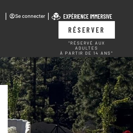
EXPÉRIENCE IMMERSIVE
Se connecter
RÉSERVER
"RÉSERVÉ AUX
ADULTES
À PARTIR DE 14 ANS"