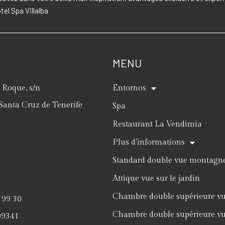
ôtel Spa Villalba
MENU
Roque, s/n
Entornos
Santa Cruz de Tenerife
Spa
Restaurant La Vendimia
Plus d’informations
Standard double vue montagn
Attique vue sur le jardin
Chambre double supérieure v
 99 30
Chambre double supérieure vue
09341