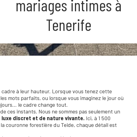
mariages intimes à
Tenerife
n cadre à leur hauteur. Lorsque vous tenez cette
es mots parfaits, ou lorsque vous imaginez le jour où
jours… le cadre change tout.
 de ces instants. Nous ne sommes pas seulement un
 luxe discret et de nature vivante.
Ici, à 1 500
la couronne forestière du Teide, chaque détail est