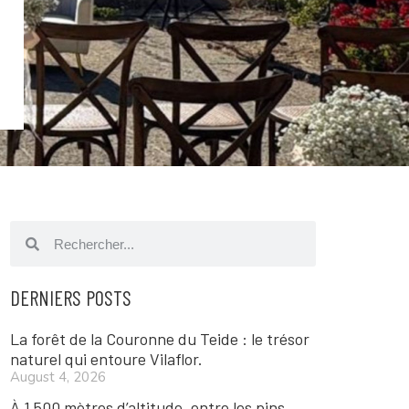
DERNIERS POSTS
La forêt de la Couronne du Teide : le trésor
naturel qui entoure Vilaflor.
August 4, 2026
À 1 500 mètres d’altitude, entre les pins