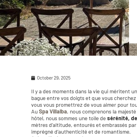
October 29, 2025
Il y a des moments dans la vie qui méritent u
bague entre vos doigts et que vous cherchez l
vous vous promettrez de vous aimer pour tou
Au
Spa Villalba
, nous comprenons la majesté
hôtel, nous sommes une toile de
sérénité, de
mètres d’altitude, entourés et embrassés par 
imprégné d’authenticité et de romantisme.