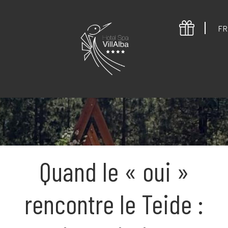
FR
Quand le « oui »
rencontre le Teide :