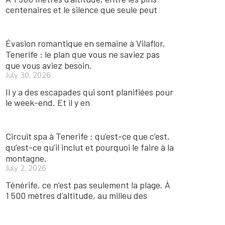
centenaires et le silence que seule peut
Évasion romantique en semaine à Vilaflor,
Tenerife : le plan que vous ne saviez pas
que vous aviez besoin.
July 30, 2026
Il y a des escapades qui sont planifiées pour
le week-end. Et il y en
Circuit spa à Tenerife : qu’est-ce que c’est,
qu’est-ce qu’il inclut et pourquoi le faire à la
montagne.
July 2, 2026
Ténérife, ce n’est pas seulement la plage. À
1 500 mètres d’altitude, au milieu des