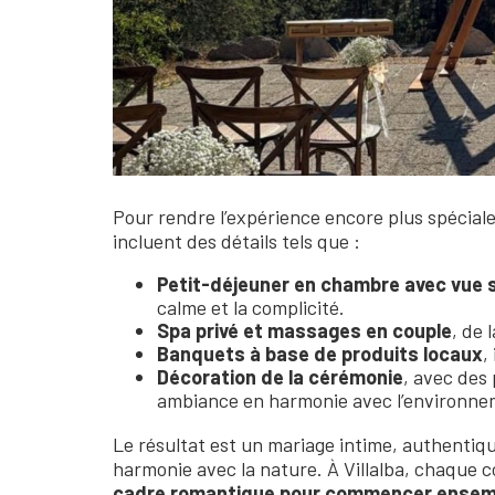
Pour rendre l’expérience encore plus spécial
incluent des détails tels que :
Petit-déjeuner en chambre avec vue s
calme et la complicité.
Spa privé et massages en couple
, de 
Banquets à base de produits locaux
,
Décoration de la cérémonie
, avec des
ambiance en harmonie avec l’environne
Le résultat est un mariage intime, authentiqu
harmonie avec la nature. À Villalba, chaque 
cadre romantique pour commencer ensemb