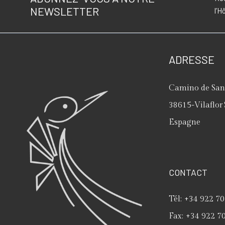
NEWSLETTER
l’H
ADRESSE
Camino de San 
38615
-
Vilaflor
Espagne
CONTACT
Tél:
+34 922 70
Fax:
+34 922 7