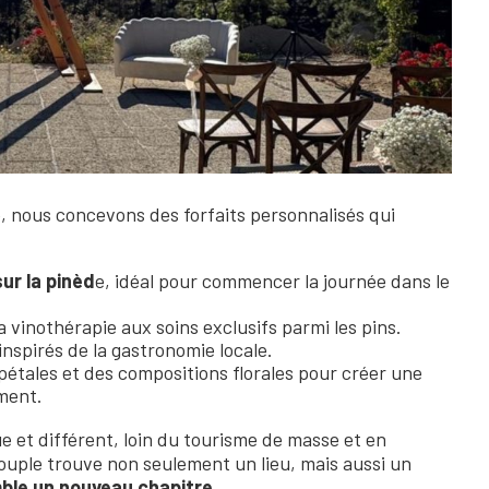
e, nous concevons des forfaits personnalisés qui
ur la pinèd
e, idéal pour commencer la journée dans le
la vinothérapie aux soins exclusifs parmi les pins.
 inspirés de la gastronomie locale.
 pétales et des compositions florales pour créer une
ment.
e et différent, loin du tourisme de masse et en
couple trouve non seulement un lieu, mais aussi un
le un nouveau chapitre.