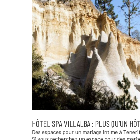
HÔTEL SPA VILLALBA : PLUS QU’UN HÔ
Des espaces pour un mariage intime à Tenerif
Si vous recherchez un espace pour des mariag