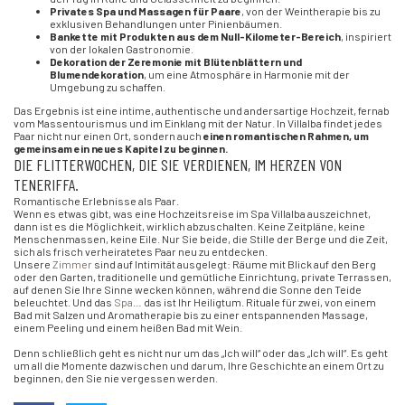
Privates Spa und Massagen für Paare
, von der Weintherapie bis zu
exklusiven Behandlungen unter Pinienbäumen.
Bankette mit Produkten aus dem Null-Kilometer-Bereich
, inspiriert
von der lokalen Gastronomie.
Dekoration der Zeremonie mit Blütenblättern und
Blumendekoration
, um eine Atmosphäre in Harmonie mit der
Umgebung zu schaffen.
Das Ergebnis ist eine intime, authentische und andersartige Hochzeit, fernab
vom Massentourismus und im Einklang mit der Natur. In Villalba findet jedes
Paar nicht nur einen Ort, sondern auch
einen romantischen Rahmen, um
gemeinsam ein neues Kapitel zu beginnen.
DIE FLITTERWOCHEN, DIE SIE VERDIENEN, IM HERZEN VON
TENERIFFA.
Romantische Erlebnisse als Paar.
Wenn es etwas gibt, was eine Hochzeitsreise im Spa Villalba auszeichnet,
dann ist es die Möglichkeit, wirklich abzuschalten. Keine Zeitpläne, keine
Menschenmassen, keine Eile. Nur Sie beide, die Stille der Berge und die Zeit,
sich als frisch verheiratetes Paar neu zu entdecken.
Unsere
Zimmer
sind auf Intimität ausgelegt: Räume mit Blick auf den Berg
oder den Garten, traditionelle und gemütliche Einrichtung, private Terrassen,
auf denen Sie Ihre Sinne wecken können, während die Sonne den Teide
beleuchtet. Und das
Spa
… das ist Ihr Heiligtum. Rituale für zwei, von einem
Bad mit Salzen und Aromatherapie bis zu einer entspannenden Massage,
einem Peeling und einem heißen Bad mit Wein.
Denn schließlich geht es nicht nur um das „Ich will“ oder das „Ich will“. Es geht
um all die Momente dazwischen und darum, Ihre Geschichte an einem Ort zu
beginnen, den Sie nie vergessen werden.