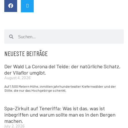
NEUESTE BEITRÄGE
Der Wald La Corona del Teide: der natürliche Schatz,
der Vilaflor umgibt.
August 4, 2026
Auf 1.500 Metern Höhe, inmitten jahrhundertealter Kiefernwälder und der
Stille, die nur das Hochgebirge schenkt,
Spa-Zirkuit auf Teneriffa: Was ist das, was ist
inbegriffen und warum sollte man es in den Bergen
machen.
July 2, 2026