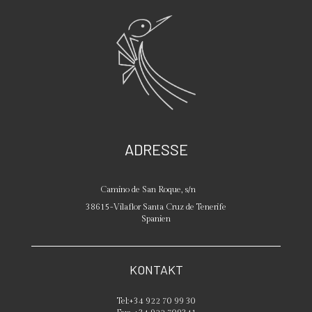
ADRESSE
Camino de San Roque, s/n
38615
-
Vilaflor
Santa Cruz de Tenerife
Spanien
KONTAKT
Tel:
+34 922 70 99 30