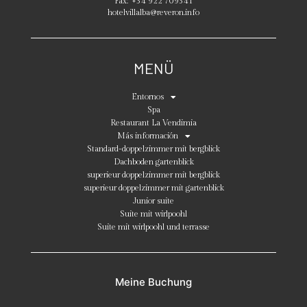
Fax:
+34 922 709341
hotelvillalba@reveron.info
MENÜ
Entornos
Spa
Restaurant La Vendimia
Más información
Standard-doppelzimmer mit bergblick
Dachboden gartenblick
superieur doppelzimmer mit bergblick
superieur doppelzimmer mit gartenblick
Junior suite
Suite mit wirlpoohl
Suite mit wirlpoohl und terrasse
Meine Buchung