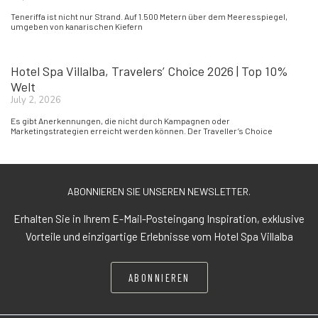
Teneriffa ist nicht nur Strand. Auf 1.500 Metern über dem Meeresspiegel,
umgeben von kanarischen Kiefern
Hotel Spa Villalba, Travelers’ Choice 2026 | Top 10%
Welt
July 2, 2026
Es gibt Anerkennungen, die nicht durch Kampagnen oder
Marketingstrategien erreicht werden können. Der Traveller’s Choice
ABONNIEREN SIE UNSEREN NEWSLETTER.
Erhalten Sie in Ihrem E-Mail-Posteingang Inspiration, exklusive
Vorteile und einzigartige Erlebnisse vom Hotel Spa Villalba
ABONNIEREN