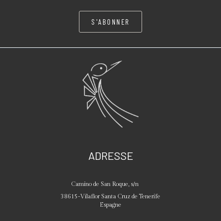
S'ABONNER
ADRESSE
Camino de San Roque, s/n
38615
-
Vilaflor
Santa Cruz de Tenerife
Espagne