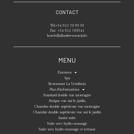
CONTACT
Tél:
+34 922 70 99 30
Fax:
+34 922 709341
hotelvillalba@reveron.info
MENU
Entornos
Spa
Restaurant La Vendimia
Plus d’informations
Standard double vue montagne
Attique vue sur le jardin
Chambre double supérieure vue montagne
Chambre double supérieure vue sur le jardin
Junior suite
Suite avec hydro-massage
Suite avec hydro-massage et terrasse