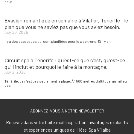
peut
Évasion romantique en semaine à Vilaflor, Tenerife : le
plan que vous ne saviez pas que vous aviez besoin.
July 30, 2026
Il y a des escapades qui sont planifiées pour le week-end. Et il y en
Circuit spa à Tenerife : qu’est-ce que c’est, qu’est-ce
qu’il inclut et pourquoi le faire à la montagne.
July 2, 2026
Ténérife, ce n’est pas seulement la plage. À 1 500 mètres d’altitude, au milieu
des
ABONNEZ-VOUS À NOTRE NEWSLETTER
Recevez dans votre boîte mail Inspiration, avantages exclusifs
et expériences uniques de l’Hôtel Spa Villalba