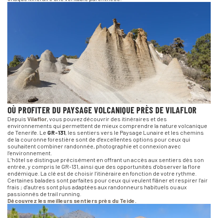
OÙ PROFITER DU PAYSAGE VOLCANIQUE PRÈS DE VILAFLOR
Depuis
Vilaflor
, vous pouvez découvrir des itinéraires et des
environnements qui permettent de mieux comprendre la nature volcanique
de Tenerife. Le
GR-131
, les sentiers vers le Paysage Lunaire et les chemins
de la couronne forestière sont de d’excellentes options pour ceux qui
souhaitent combiner randonnée, photographie et connexion avec
l’environnement.
L’hôtel se distingue précisément en offrant un accès aux sentiers dès son
entrée, y compris le GR-131, ainsi que des opportunités d’observer la flore
endémique. La clé est de choisir l’itinéraire en fonction de votre rythme.
Certaines balades sont parfaites pour ceux qui veulent flâner et respirer l’air
frais ; d’autres sont plus adaptées aux randonneurs habituels ou aux
passionnés de trail running.
Découvrez les meilleurs sentiers près du Teide.